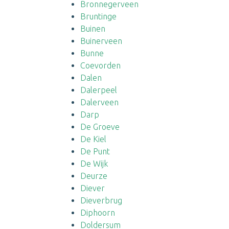
Bronnegerveen
Bruntinge
Buinen
Buinerveen
Bunne
Coevorden
Dalen
Dalerpeel
Dalerveen
Darp
De Groeve
De Kiel
De Punt
De Wijk
Deurze
Diever
Dieverbrug
Diphoorn
Doldersum