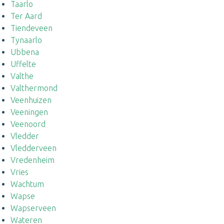
Taarlo
Ter Aard
Tiendeveen
Tynaarlo
Ubbena
Uffelte
Valthe
Valthermond
Veenhuizen
Veeningen
Veenoord
Vledder
Vledderveen
Vredenheim
Vries
Wachtum
Wapse
Wapserveen
Wateren