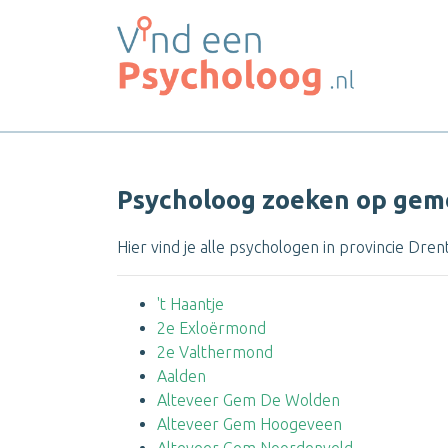
Psycholoog zoeken op gem
Hier vind je alle psychologen in provincie Dren
't Haantje
2e Exloërmond
2e Valthermond
Aalden
Alteveer Gem De Wolden
Alteveer Gem Hoogeveen