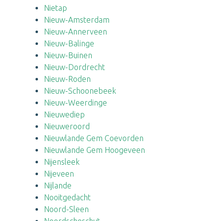
Nietap
Nieuw-Amsterdam
Nieuw-Annerveen
Nieuw-Balinge
Nieuw-Buinen
Nieuw-Dordrecht
Nieuw-Roden
Nieuw-Schoonebeek
Nieuw-Weerdinge
Nieuwediep
Nieuweroord
Nieuwlande Gem Coevorden
Nieuwlande Gem Hoogeveen
Nijensleek
Nijeveen
Nijlande
Nooitgedacht
Noord-Sleen