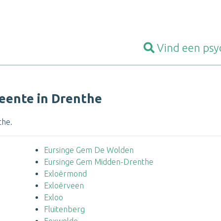
Vind een
psy
eente in Drenthe
the.
Eursinge Gem De Wolden
Eursinge Gem Midden-Drenthe
Exloërmond
Exloërveen
Exloo
Fluitenberg