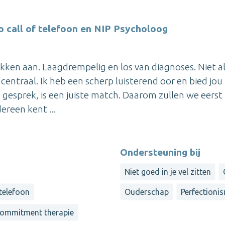
o call of telefoon en NIP Psycholoog
ekken aan. Laagdrempelig en los van diagnoses. Niet a
entraal. Ik heb een scherp luisterend oor en bied jou
 gesprek, is een juiste match. Daarom zullen we eerst
ereen kent ...
Ondersteuning bij
Niet goed in je vel zitten
 telefoon
Ouderschap
Perfectioni
commitment therapie