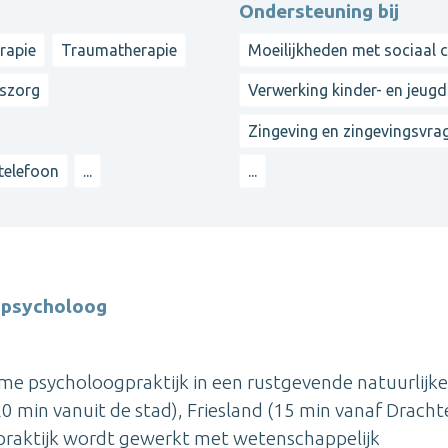
Ondersteuning bij
rapie
Traumatherapie
Moeilijkheden met sociaal 
gszorg
Verwerking kinder- en jeugd
Zingeving en zingevingsvra
 telefoon
...
...
h psycholoog
rme psycholoogpraktijk in een rustgevende natuurlijke
 min vanuit de stad), Friesland (15 min vanaf Dracht
 praktijk wordt gewerkt met wetenschappelijk