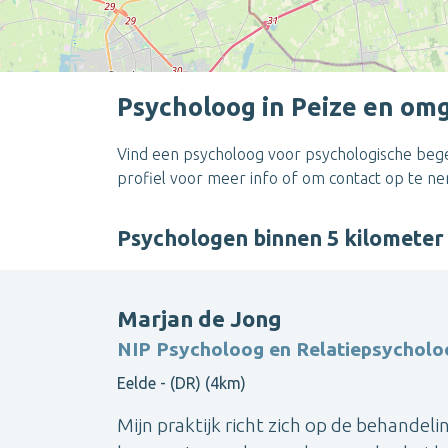
Psycholoog in Peize en om
Vind een psycholoog voor psychologische begel
profiel voor meer info of om contact op te n
Psychologen binnen 5 kilometer
Marjan de Jong
NIP Psycholoog en Relatiepsycholo
Eelde - (DR) (4km)
Mijn praktijk richt zich op de behandel