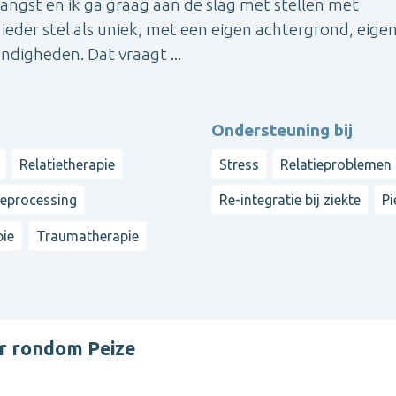
angst en ik ga graag aan de slag met stellen met
n ieder stel als uniek, met een eigen achtergrond, eige
ndigheden. Dat vraagt ...
Ondersteuning bij
Relatietherapie
Stress
Relatieproblemen
reprocessing
Re-integratie bij ziekte
Pi
ie
Traumatherapie
r rondom Peize