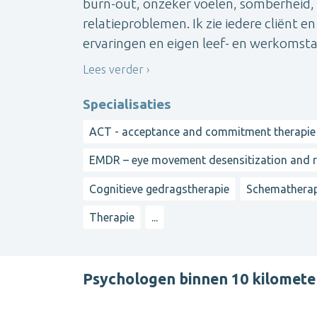
burn-out, onzeker voelen, somberheid, 
relatieproblemen. Ik zie iedere cliënt e
ervaringen en eigen leef- en werkomsta
Lees verder
Specialisaties
ACT - acceptance and commitment therapie
EMDR – eye movement desensitization and 
Cognitieve gedragstherapie
Schematherap
Therapie
...
Psychologen binnen 10 kilomete