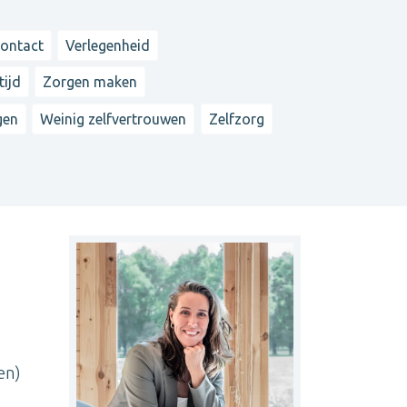
contact
Verlegenheid
tijd
Zorgen maken
gen
Weinig zelfvertrouwen
Zelfzorg
en)