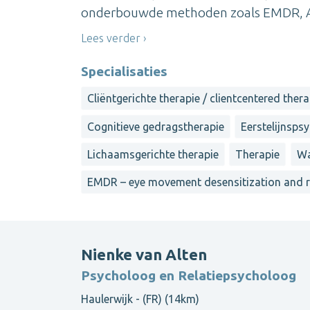
onderbouwde methoden zoals EMDR, ACT
Lees verder
Specialisaties
Cliëntgerichte therapie / clientcentered ther
Cognitieve gedragstherapie
Eerstelijnsps
Lichaamsgerichte therapie
Therapie
Wa
EMDR – eye movement desensitization and 
Nienke van Alten
Psycholoog en Relatiepsycholoog
Haulerwijk - (FR) (14km)