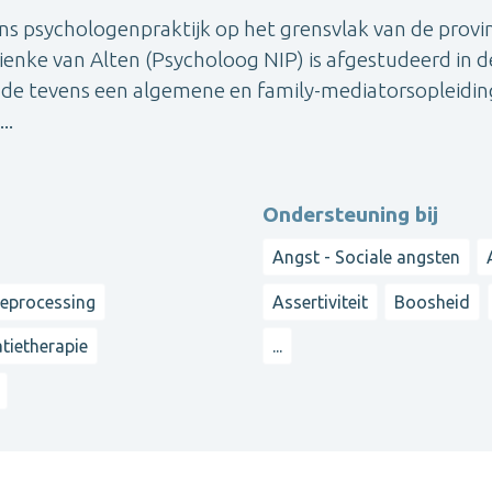
ijns psychologenpraktijk op het grensvlak van de provi
ienke van Alten (Psycholoog NIP) is afgestudeerd in d
gde tevens een algemene en family-mediatorsopleiding
..
Ondersteuning bij
Angst - Sociale angsten
reprocessing
Assertiviteit
Boosheid
atietherapie
...