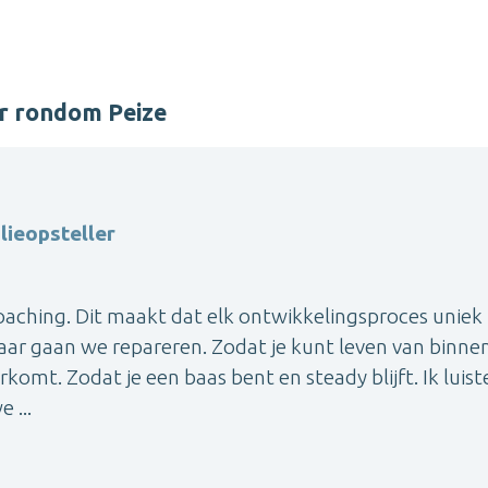
r rondom Peize
ieopsteller
coaching. Dit maakt dat elk ontwikkelingsproces uniek i
ar gaan we repareren. Zodat je kunt leven van binne
rkomt. Zodat je een baas bent en steady blijft. Ik luist
 ...