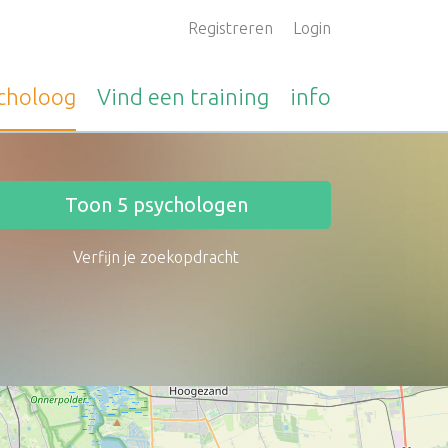
Registreren
Login
choloog
Vind een
training
info
Toon
5
psychologen
Verfijn je zoekopdracht