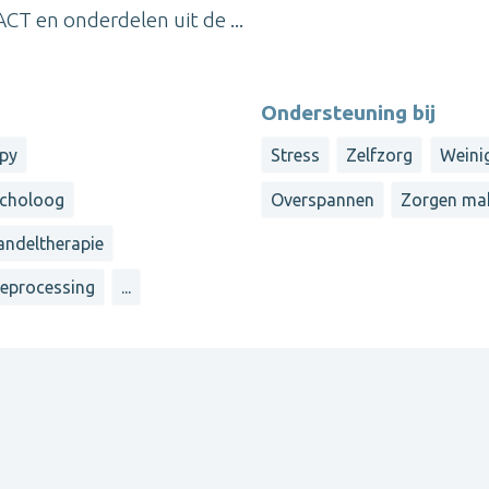
 en onderdelen uit de ...
Ondersteuning bij
apy
Stress
Zelfzorg
Weini
ycholoog
Overspannen
Zorgen ma
ndeltherapie
reprocessing
...