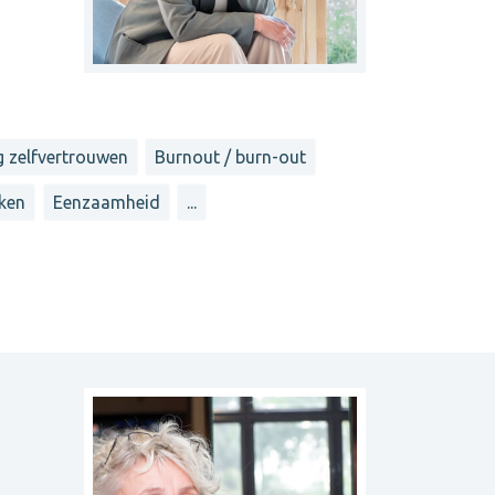
g zelfvertrouwen
Burnout / burn-out
ken
Eenzaamheid
...