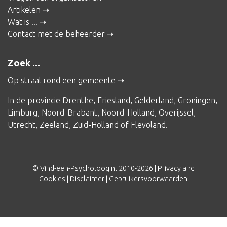
Artikelen
Wat is ...
Contact met de beheerder
Zoek ...
Op straal rond een gemeente
In de provincie
Drenthe
,
Friesland
,
Gelderland
,
Groningen
,
Limburg
,
Noord-Brabant
,
Noord-Holland
,
Overijssel
,
Utrecht
,
Zeeland
,
Zuid-Holland
of
Flevoland
.
© Vind-een-Psycholoog.nl 2010-2026 |
Privacy and
Cookies
|
Disclaimer
|
Gebruikersvoorwaarden