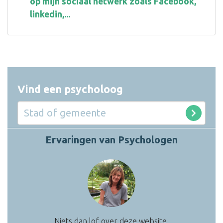
op mijn sociaal netwerk zoals Facebook,
linkedin,...
Vind een psycholoog
Ervaringen van Psychologen
Niets dan lof over deze website.