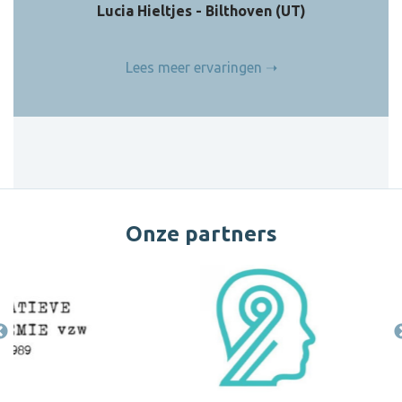
Lucia Hieltjes - Bilthoven (UT)
Lees meer ervaringen
Onze partners