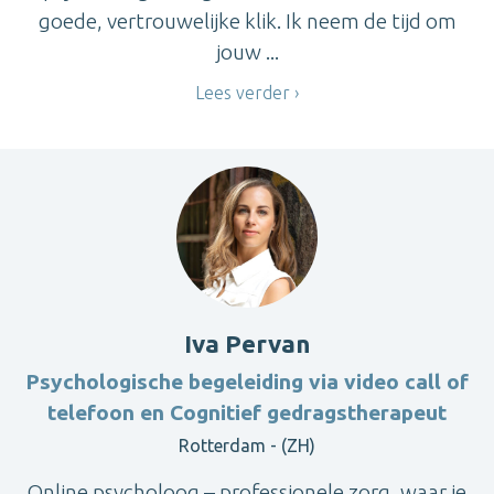
goede, vertrouwelijke klik. Ik neem de tijd om
jouw ...
Lees verder
Iva Pervan
Psychologische begeleiding via video call of
telefoon en Cognitief gedragstherapeut
Rotterdam - (ZH)
Online psycholoog – professionele zorg, waar je