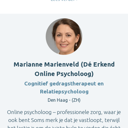
Marianne Marienveld (Dé Erkend
Online Psycholoog)
Cognitief gedragstherapeut en
Relatiepsycholoog
Den Haag - (ZH)
Online psycholoog – professionele zorg, waar je
ook bent Soms merk je dat je vastloopt, terwijl
het lastig is om de juiste hulp te vinden die écht