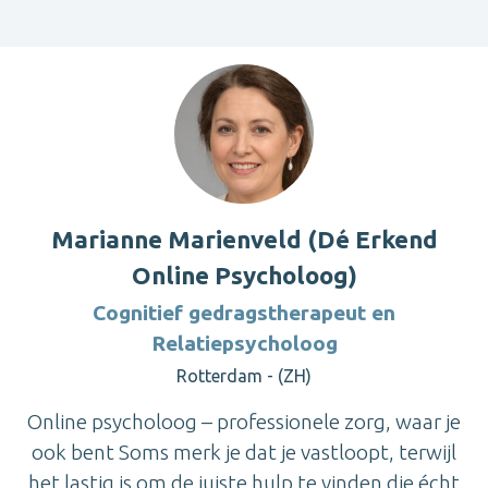
Marianne Marienveld (Dé Erkend
Online Psycholoog)
Cognitief gedragstherapeut en
Relatiepsycholoog
Rotterdam - (ZH)
Online psycholoog – professionele zorg, waar je
ook bent Soms merk je dat je vastloopt, terwijl
het lastig is om de juiste hulp te vinden die écht