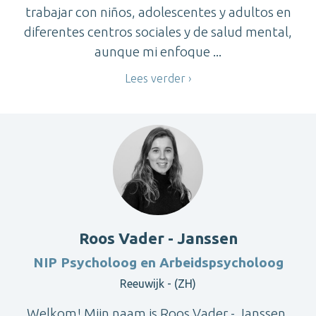
trabajar con niños, adolescentes y adultos en
diferentes centros sociales y de salud mental,
aunque mi enfoque ...
Lees verder
Roos Vader - Janssen
NIP Psycholoog en Arbeidspsycholoog
Reeuwijk - (ZH)
Welkom! Mijn naam is Roos Vader - Janssen,