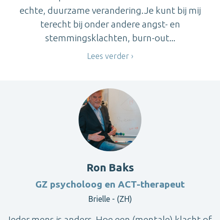
echte, duurzame verandering.Je kunt bij mij
terecht bij onder andere angst- en
stemmingsklachten, burn-out...
Lees verder
Ron Baks
GZ psycholoog en ACT-therapeut
Brielle - (ZH)
Ieder mens is anders. Hoe een (mentale) klacht of