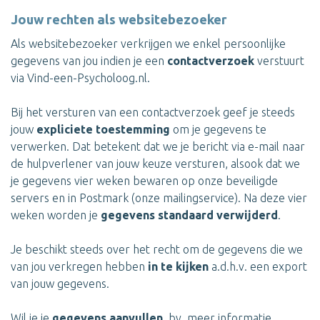
Jouw rechten als websitebezoeker
Als websitebezoeker verkrijgen we enkel persoonlijke
gegevens van jou indien je een
contactverzoek
verstuurt
via Vind-een-Psycholoog.nl.
Bij het versturen van een contactverzoek geef je steeds
jouw
expliciete toestemming
om je gegevens te
verwerken. Dat betekent dat we je bericht via e-mail naar
de hulpverlener van jouw keuze versturen, alsook dat we
je gegevens vier weken bewaren op onze beveiligde
servers en in Postmark (onze mailingservice). Na deze vier
weken worden je
gegevens standaard verwijderd
.
Je beschikt steeds over het recht om de gegevens die we
van jou verkregen hebben
in te kijken
a.d.h.v. een export
van jouw gegevens.
Wil je je
gegevens aanvullen
, bv. meer informatie