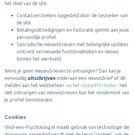
het doel van de site:
Contactverzoeken opgesteld door de bezoeker van
de site.
Betalingsuitnodigingen en facturatie gelinkt aan jouw
persoonlijk profiel.
Sporadische nieuwsbrieven met belangrijke updates
omtrent vernieuwde functionaliteiten en nieuws
binnen het werkveld.
Wens je geen nieuwsbrieven te ontvangen? Dan kan je
eenvoudig
uitschrijven
onderaan een nieuwsbrief of dit
melden aan het webbeheer
via het contactformulier
. Het
niet ontvangen van nieuwsbrieven kan het rendement van
je profiel beïnvloeden.
Cookies
Vind-een-Psycholoog.nl maakt gebruik van technologie die
doorgaans aangeduid wordt met de term "cookies", om de