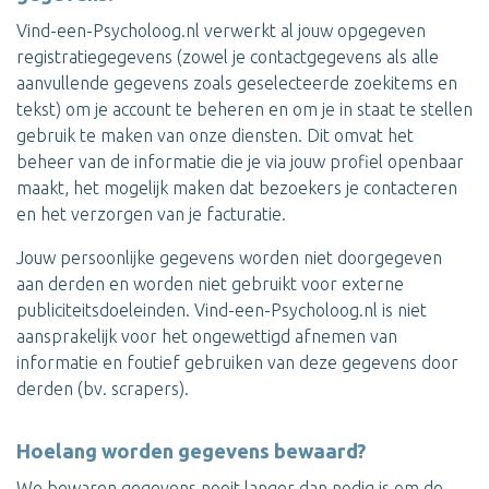
Vind-een-Psycholoog.nl verwerkt al jouw opgegeven
registratiegegevens (zowel je contactgegevens als alle
aanvullende gegevens zoals geselecteerde zoekitems en
tekst) om je account te beheren en om je in staat te stellen
gebruik te maken van onze diensten. Dit omvat het
beheer van de informatie die je via jouw profiel openbaar
maakt, het mogelijk maken dat bezoekers je contacteren
en het verzorgen van je facturatie.
Jouw persoonlijke gegevens worden niet doorgegeven
aan derden en worden niet gebruikt voor externe
publiciteitsdoeleinden. Vind-een-Psycholoog.nl is niet
aansprakelijk voor het ongewettigd afnemen van
informatie en foutief gebruiken van deze gegevens door
derden (bv. scrapers).
Hoelang worden gegevens bewaard?
We bewaren gegevens nooit langer dan nodig is om de