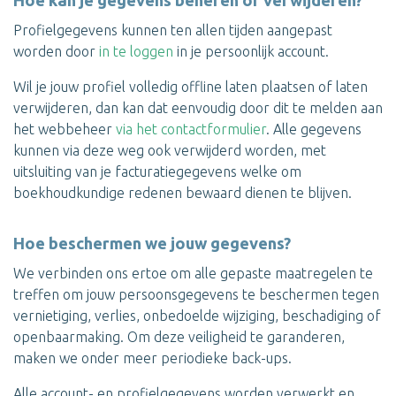
Hoe kan je gegevens beheren of verwijderen?
Profielgegevens kunnen ten allen tijden aangepast
worden door
in te loggen
in je persoonlijk account.
Wil je jouw profiel volledig offline laten plaatsen of laten
verwijderen, dan kan dat eenvoudig door dit te melden aan
het webbeheer
via het contactformulier
. Alle gegevens
kunnen via deze weg ook verwijderd worden, met
uitsluiting van je facturatiegegevens welke om
boekhoudkundige redenen bewaard dienen te blijven.
Hoe beschermen we jouw gegevens?
We verbinden ons ertoe om alle gepaste maatregelen te
treffen om jouw persoonsgegevens te beschermen tegen
vernietiging, verlies, onbedoelde wijziging, beschadiging of
openbaarmaking. Om deze veiligheid te garanderen,
maken we onder meer periodieke back-ups.
Alle account- en profielgegevens worden verwerkt en