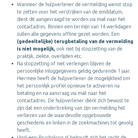
Wanneer de hulpverlener de vermelding wenst stop
te zetten voor het verstrijken van de einddatum,
dient dit aangevraagd te worden via mail naar het
contactadres. Binnen een termijn van 14 werkdagen
zullen alle gegevens offline gezet worden. Een
(gedeeltelijke) terugbetaling van de vermelding
is niet mogelijk,
ook niet bij stopzetting van de
praktijk, ziekte, overlijden etc.
Na stopzetting of niet verlengen blijven de
persoonlijke inloggegevens geldig gedurende 1 jaar.
Hiermee heeft de hulpverlener de mogelijkheid om
het persoonlijk profiel opnieuw te activeren na
betaling en na aanvraag via mail naar het
contactadres. De hulpverlener dient zich bewust te
zijn dat een onderbreking van zijn vermelding het
verliezen van de waardevolle opgebouwde
geschiedenis en linken in de zoekmachines tot gevolg
heeft.
Vind-een-Psycholoog.nl behoudt zich het recht de