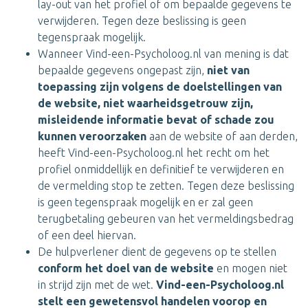
lay-out van het profiel of om bepaalde gegevens te
verwijderen. Tegen deze beslissing is geen
tegenspraak mogelijk.
Wanneer Vind-een-Psycholoog.nl van mening is dat
bepaalde gegevens ongepast zijn,
niet van
toepassing zijn volgens de doelstellingen van
de website, niet waarheidsgetrouw zijn,
misleidende informatie bevat of schade zou
kunnen veroorzaken
aan de website of aan derden,
heeft Vind-een-Psycholoog.nl het recht om het
profiel onmiddellijk en definitief te verwijderen en
de vermelding stop te zetten. Tegen deze beslissing
is geen tegenspraak mogelijk en er zal geen
terugbetaling gebeuren van het vermeldingsbedrag
of een deel hiervan.
De hulpverlener dient de gegevens op te stellen
conform het doel van de website
en mogen niet
in strijd zijn met de wet.
Vind-een-Psycholoog.nl
stelt een gewetensvol handelen voorop en