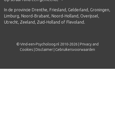
In de provincie
Drenthe
,
Friesland
,
Gelderland
,
Groningen
,
Limburg
,
Noord-Brabant
,
Noord-Holland
,
Overijssel
,
Utrecht
,
Zeeland
,
Zuid-Holland
of
Flevoland
.
© Vind-een-Psycholoog.nl 2010-2026 |
Privacy and
Cookies
|
Disclaimer
|
Gebruikersvoorwaarden