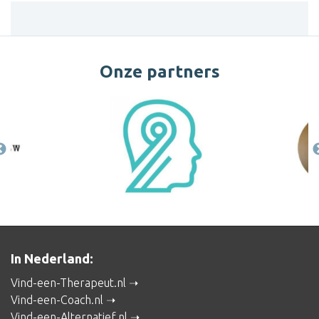
Onze partners
In Nederland:
Vind-een-Therapeut.nl
Vind-een-Coach.nl
Vind-een-Alternatief.nl