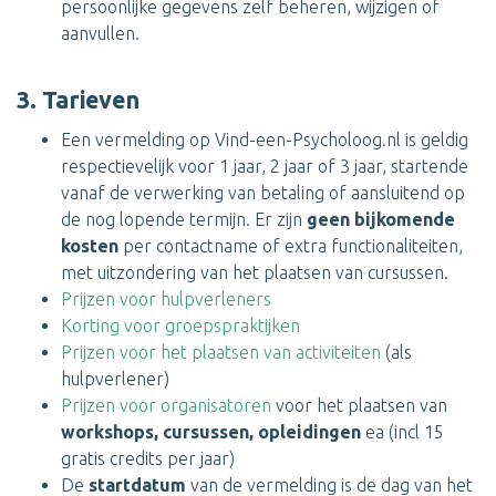
persoonlijke gegevens zelf beheren, wijzigen of
aanvullen.
3. Tarieven
Een vermelding op Vind-een-Psycholoog.nl is geldig
respectievelijk voor 1 jaar, 2 jaar of 3 jaar, startende
vanaf de verwerking van betaling of aansluitend op
de nog lopende termijn. Er zijn
geen bijkomende
kosten
per contactname of extra functionaliteiten,
met uitzondering van het plaatsen van cursussen.
Prijzen voor hulpverleners
Korting voor groepspraktijken
Prijzen voor het plaatsen van activiteiten
(als
hulpverlener)
Prijzen voor organisatoren
voor het plaatsen van
workshops, cursussen, opleidingen
ea (incl 15
gratis credits per jaar)
De
startdatum
van de vermelding is de dag van het