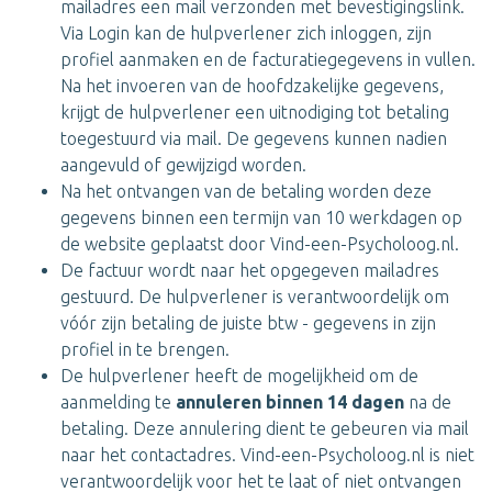
mailadres een mail verzonden met bevestigingslink.
Via Login kan de hulpverlener zich inloggen, zijn
profiel aanmaken en de facturatiegegevens in vullen.
Na het invoeren van de hoofdzakelijke gegevens,
krijgt de hulpverlener een uitnodiging tot betaling
toegestuurd via mail. De gegevens kunnen nadien
aangevuld of gewijzigd worden.
Na het ontvangen van de betaling worden deze
gegevens binnen een termijn van 10 werkdagen op
de website geplaatst door Vind-een-Psycholoog.nl.
De factuur wordt naar het opgegeven mailadres
gestuurd. De hulpverlener is verantwoordelijk om
vóór zijn betaling de juiste btw - gegevens in zijn
profiel in te brengen.
De hulpverlener heeft de mogelijkheid om de
aanmelding te
annuleren binnen 14 dagen
na de
betaling. Deze annulering dient te gebeuren via mail
naar het contactadres. Vind-een-Psycholoog.nl is niet
verantwoordelijk voor het te laat of niet ontvangen