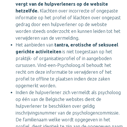
vergt van de hulpverleners op de website
hetzelfde.
Klachten over incorrecte of ongepaste
informatie op het profiel of klachten over ongepast
gedrag door een hulpverlener op de website
worden steeds onderzocht en kunnen leiden tot het
verwijderen van de vermelding.
Het aanbieden van
tantra, erotische of seksueel
gerichte activiteiten
is niet toegestaan op het
praktijk- of organisatieprofiel of in aangeboden
cursussen. Vind-een-Psycholoog.nl behoudt het
recht om deze informatie te verwijderen of het
profiel te offline te plaatsen indien deze zaken
opgemerkt worden.
Indien de hulpverlener zich vermeldt als psycholoog
op één van de Belgische websites dient de
hulpverlener te beschikken over geldig
inschrijvingsnummer van de psychologencommissie.
De familienaam welke wordt opgegeven in het
profiel, dient identiek te zijn aan de opgegeven naam