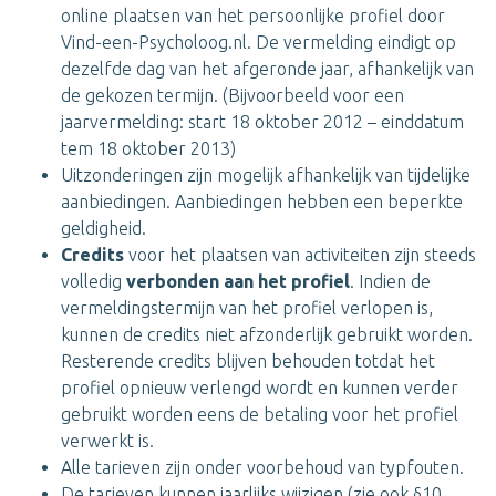
online plaatsen van het persoonlijke profiel door
Vind-een-Psycholoog.nl. De vermelding eindigt op
dezelfde dag van het afgeronde jaar, afhankelijk van
de gekozen termijn. (Bijvoorbeeld voor een
jaarvermelding: start 18 oktober 2012 – einddatum
tem 18 oktober 2013)
Uitzonderingen zijn mogelijk afhankelijk van tijdelijke
aanbiedingen. Aanbiedingen hebben een beperkte
geldigheid.
Credits
voor het plaatsen van activiteiten zijn steeds
volledig
verbonden aan het profiel
. Indien de
vermeldingstermijn van het profiel verlopen is,
kunnen de credits niet afzonderlijk gebruikt worden.
Resterende credits blijven behouden totdat het
profiel opnieuw verlengd wordt en kunnen verder
gebruikt worden eens de betaling voor het profiel
verwerkt is.
Alle tarieven zijn onder voorbehoud van typfouten.
De tarieven kunnen jaarlijks wijzigen (zie ook §10.