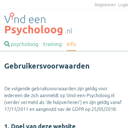
Registreren
Logi
psycholoog
training
info
Gebruikersvoorwaarden
De volgende gebruiksvoorwaarden zijn geldig voor
iedereen die zich aanmeldt op Vind-een-Psycholoog.nl
(verder vermeld als ‘de hulpverlener’) en zijn geldig vanaf
17/11/2011 en aangevuld nav de GDPR op 25/05/2018.
1. Doel van deze website