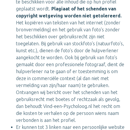
te beschikken voor alle inhoud die op hun profiel
geplaatst wordt.
Plagiaat of het schenden van
copyright wetgeving worden niet getolereerd.
Het kopiëren van teksten van het internet (zonder
bronvermelding) en het gebruik van foto’s zonder
het beschikken over gebruiksrecht zijn niet
toegelaten. Bij gebruik van stockfoto’s (natuurfoto’s,
kunst etc.), dienen de foto’s door de hulpverlener
aangekocht te worden. Ook bij gebruik van foto’s
gemaakt door een professionele fotograaf, dient de
hulpverlener na te gaan of er toestemming is om
deze in commerciële context (al dan niet met
vermelding van zijn/haar naam) te gebruiken.
Ontvangen wij bericht over het schenden van het
gebruiksrecht met boetes of rechtzaak als gevolg,
dan behoudt Vind-een-Psycholoog.nl het recht om
die kosten te verhalen op de persoon wiens naam
verbonden is aan het profiel.
Er kunnen tot 3 linken naar een persoonlijke website