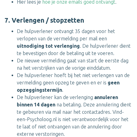
Hier lees je
hoe je onze emails goed ontvangt
.
7. Verlengen / stopzetten
De hulpverlener ontvangt 35 dagen voor het
verlopen van de vermelding per mail een
uitnodiging tot verlenging
. De hulpverlener dient
te bevestigen door de betaling uit te voeren.
De nieuwe vermelding gaat van start de eerste dag
na het verstrijken van de vorige einddatum.
De hulpverlener hoeft bij het niet verlengen van de
vermelding geen opzeg te geven en er is
geen
opzeggingstermijn
.
De hulpverlener kan de verlenging
annuleren
binnen 14 dagen
na betaling. Deze annulering dient
te gebeuren via mail naar het contactadres. Vind-
een-Psycholoog.nl is niet verantwoordelijk voor het
te laat of niet ontvangen van de annulering door
externe verstoringen.