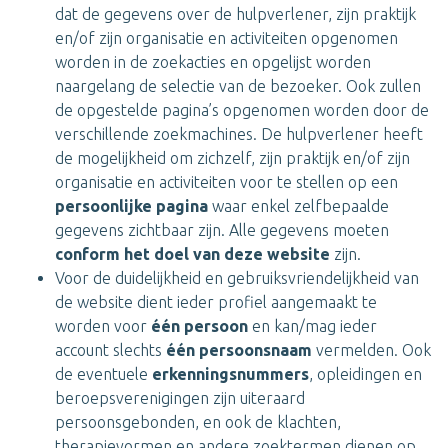
dat de gegevens over de hulpverlener, zijn praktijk
en/of zijn organisatie en activiteiten opgenomen
worden in de zoekacties en opgelijst worden
naargelang de selectie van de bezoeker. Ook zullen
de opgestelde pagina’s opgenomen worden door de
verschillende zoekmachines. De hulpverlener heeft
de mogelijkheid om zichzelf, zijn praktijk en/of zijn
organisatie en activiteiten voor te stellen op een
persoonlijke pagina
waar enkel zelfbepaalde
gegevens zichtbaar zijn. Alle gegevens moeten
conform het doel van deze website
zijn.
Voor de duidelijkheid en gebruiksvriendelijkheid van
de website dient ieder profiel aangemaakt te
worden voor
één persoon
en kan/mag ieder
account slechts
één persoonsnaam
vermelden. Ook
de eventuele
erkenningsnummers
, opleidingen en
beroepsverenigingen zijn uiteraard
persoonsgebonden, en ook de klachten,
therapievormen en andere zoektermen dienen op