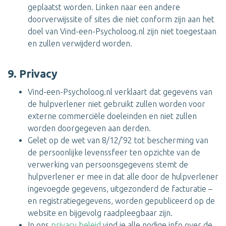
geplaatst worden. Linken naar een andere
doorverwijssite of sites die niet conform zijn aan het
doel van Vind-een-Psycholoog.nl zijn niet toegestaan
en zullen verwijderd worden.
9. Privacy
Vind-een-Psycholoog.nl verklaart dat gegevens van
de hulpverlener niet gebruikt zullen worden voor
externe commerciële doeleinden en niet zullen
worden doorgegeven aan derden.
Gelet op de wet van 8/12/’92 tot bescherming van
de persoonlijke levenssfeer ten opzichte van de
verwerking van persoonsgegevens stemt de
hulpverlener er mee in dat alle door de hulpverlener
ingevoegde gegevens, uitgezonderd de facturatie –
en registratiegegevens, worden gepubliceerd op de
website en bijgevolg raadpleegbaar zijn.
In ons
privacy beleid
vind je alle nodige info over de