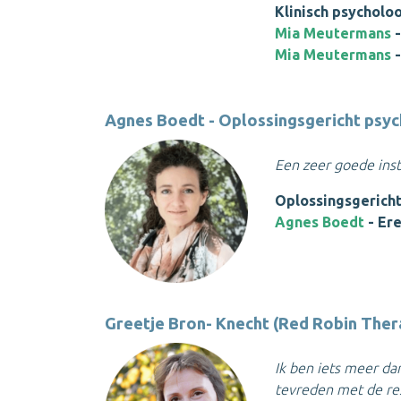
Klinisch psycholo
Mia Meutermans
-
Mia Meutermans
-
Agnes Boedt - Oplossingsgericht psy
Een zeer goede inst
Oplossingsgerich
Agnes Boedt
- Er
Greetje Bron- Knecht (Red Robin Ther
Ik ben iets meer da
tevreden met de resp