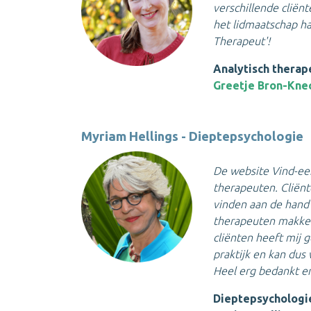
verschillende cliënt
het lidmaatschap haa
Therapeut'!
Analytisch therap
Greetje Bron-Kne
Myriam Hellings - Dieptepsychologie
De website Vind-een
therapeuten. Cliën
vinden aan de hand 
therapeuten makkeli
cliënten heeft mij 
praktijk en kan dus 
Heel erg bedankt en
Dieptepsychologi