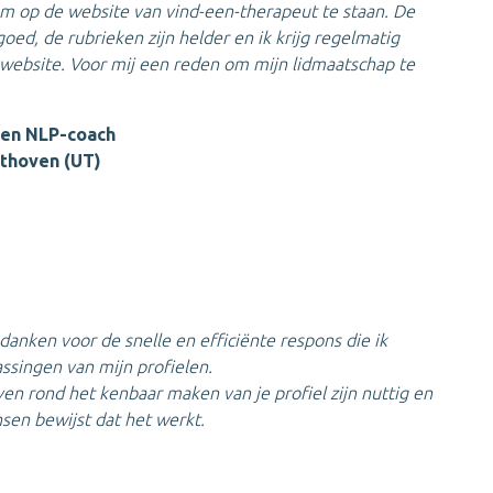
 om op de website van vind-een-therapeut te staan. De
goed, de rubrieken zijn helder en ik krijg regelmatig
 website. Voor mij een reden om mijn lidmaatschap te
en NLP-coach
lthoven (UT)
g
bedanken voor de snelle en efficiënte respons die ik
assingen van mijn profielen.
geven rond het kenbaar maken van je profiel
zijn nuttig en
sen bewijst dat het werkt.