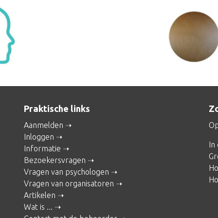
Praktische links
Zo
Aanmelden
Op
Inloggen
In
Informatie
Gr
Bezoekersvragen
Ho
Vragen van psychologen
Ho
Vragen van organisatoren
Artikelen
Wat is ...