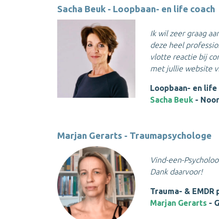
Sacha Beuk - Loopbaan- en life coach
Ik wil zeer graag aa
deze heel profession
vlotte reactie bij c
met jullie website v
Loopbaan- en life
Sacha Beuk
- Noor
Marjan Gerarts - Traumapsychologe
Vind-een-Psycholoog
Dank daarvoor!
Trauma- & EMDR 
Marjan Gerarts
- 