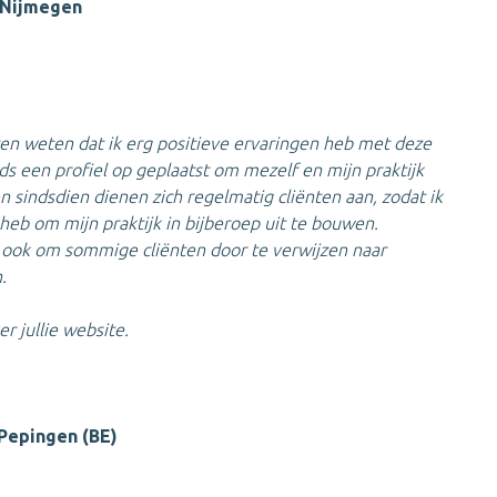
 Nijmegen
laten weten dat ik erg positieve ervaringen heb met deze
ijds een profiel op geplaatst om mezelf en mijn praktijk
 sindsdien dienen zich regelmatig cliënten aan, zodat ik
heb om mijn praktijk in bijberoep uit te bouwen.
e ook om sommige cliënten door te verwijzen naar
.
er jullie website.
Pepingen (BE)