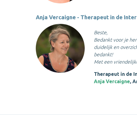
Anja Vercaigne - Therapeut in de Int
Beste,
Bedankt voor je heri
duidelijk en overzic
bedankt!
Met een vriendelijk
Therapeut in de I
Anja Vercaigne
, 