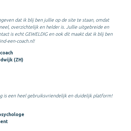
ngeven dat ik blij ben jullie op de site te staan, omdat
eel, overzichtelijk en helder is.
Jullie uitgebreide en
ontact is echt GEWELDIG en ook dit maakt dat ik blij ben
ind-een-coach.nl!
 coach
dwijk (ZH)
 is een heel gebruiksvriendelijk en duidelijk platform!
psychologe
Gent