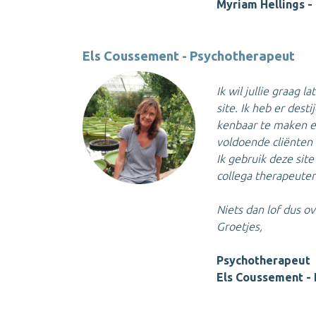
Myriam Hellings -
Els Coussement - Psychotherapeut
Ik wil jullie graag 
site. Ik heb er dest
kenbaar te maken en
voldoende cliënten 
Ik gebruik deze sit
collega therapeuten
Niets dan lof dus ov
Groetjes,
Psychotherapeut
Els Coussement - 