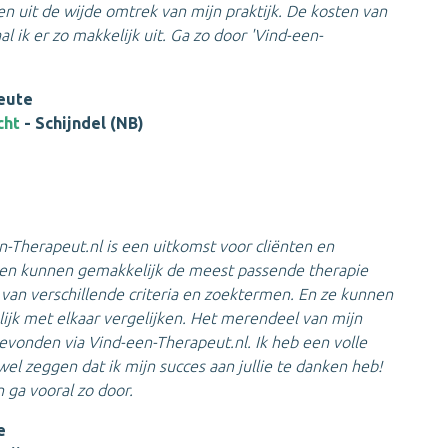
en uit de wijde omtrek van mijn praktijk. De kosten van
l ik er zo makkelijk uit. Ga zo door 'Vind-een-
eute
cht
- Schijndel (NB)
-Therapeut.nl is een uitkomst voor cliënten en
ten kunnen gemakkelijk de meest passende therapie
van verschillende criteria en zoektermen. En ze kunnen
jk met elkaar vergelijken. Het merendeel van mijn
gevonden via Vind-een-Therapeut.nl. Ik heb een volle
wel zeggen dat ik mijn succes aan jullie te danken heb!
 ga vooral zo door.
e