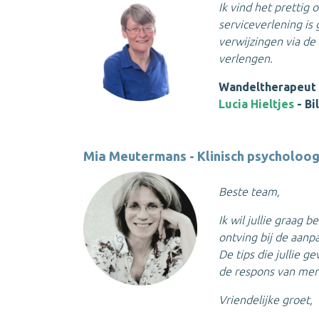
Ik vind het prettig
serviceverlening is 
verwijzingen via de
verlengen
.
Wandeltherapeut 
Lucia Hieltjes
- Bi
Mia Meutermans - Klinisch psycholoo
Beste team,
Ik wil jullie graag 
ontving bij de aanp
De tips die jullie 
de respons van men
Vriendelijke groet,