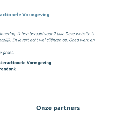
eractionele Vormgeving
nnering. Ik heb betaald voor 2 jaar. Deze website is
htelijk. En levert echt wel cliënten op. Goed werk en
e groet.
nteractionele Vormgeving
Arendonk
Onze partners