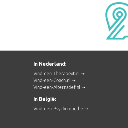
In Nederland:
Vind-een-Therapeut.nl
Vind-een-Coach.nl
Vind-een-Alternatief.nl
In België:
Vind-een-Psycholoog.be