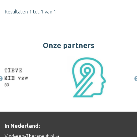
Resultaten 1 tot 1 van 1
Onze partners
In Nederland:
Vind-een-Therapeut.nl