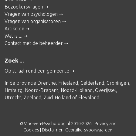
Bezoekersvragen
Vragen van psychologen
Vragen van organisatoren
Artikelen
Wat is ...
Contact met de beheerder
Zoek ...
Op straal rond een gemeente
In de provincie
Drenthe
,
Friesland
,
Gelderland
,
Groningen
,
Limburg
,
Noord-Brabant
,
Noord-Holland
,
Overijssel
,
Utrecht
,
Zeeland
,
Zuid-Holland
of
Flevoland
.
© Vind-een-Psycholoog.nl 2010-2026 |
Privacy and
Cookies
|
Disclaimer
|
Gebruikersvoorwaarden