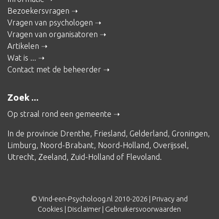
Bezoekersvragen
Vragen van psychologen
Vragen van organisatoren
Artikelen
Wat is ...
Contact met de beheerder
Zoek ...
Op straal rond een gemeente
In de provincie
Drenthe
,
Friesland
,
Gelderland
,
Groningen
,
Limburg
,
Noord-Brabant
,
Noord-Holland
,
Overijssel
,
Utrecht
,
Zeeland
,
Zuid-Holland
of
Flevoland
.
© Vind-een-Psycholoog.nl 2010-2026 |
Privacy and
Cookies
|
Disclaimer
|
Gebruikersvoorwaarden