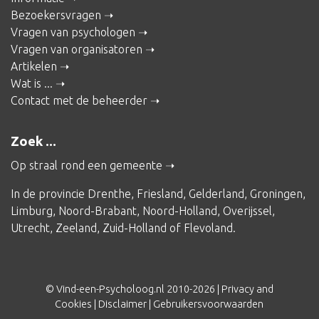
Bezoekersvragen
Vragen van psychologen
Vragen van organisatoren
Artikelen
Wat is ...
Contact met de beheerder
Zoek ...
Op straal rond een gemeente
In de provincie
Drenthe
,
Friesland
,
Gelderland
,
Groningen
,
Limburg
,
Noord-Brabant
,
Noord-Holland
,
Overijssel
,
Utrecht
,
Zeeland
,
Zuid-Holland
of
Flevoland
.
© Vind-een-Psycholoog.nl 2010-2026 |
Privacy and
Cookies
|
Disclaimer
|
Gebruikersvoorwaarden