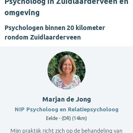
Psycholoog in Zuidlaarderveen en
omgeving
Psychologen binnen 20 kilometer
rondom Zuidlaarderveen
Marjan de Jong
NIP Psycholoog en Relatiepsycholoog
Eelde - (DR) (14km)
Mijn praktijk richt zich op de behandeling van