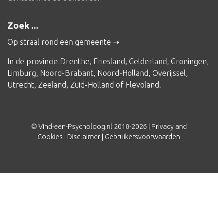
Zoek ...
Op straal rond een gemeente
In de provincie
Drenthe
,
Friesland
,
Gelderland
,
Groningen
,
Limburg
,
Noord-Brabant
,
Noord-Holland
,
Overijssel
,
Utrecht
,
Zeeland
,
Zuid-Holland
of
Flevoland
.
© Vind-een-Psycholoog.nl 2010-2026 |
Privacy and
Cookies
|
Disclaimer
|
Gebruikersvoorwaarden