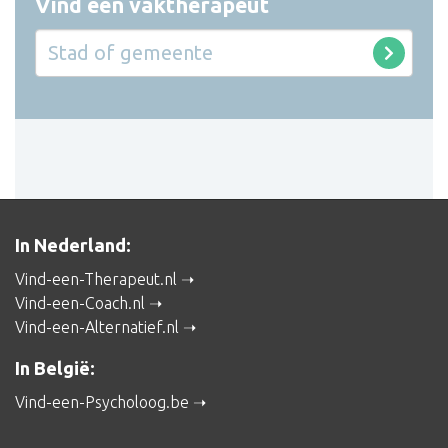
Vind een vaktherapeut
In Nederland:
Vind-een-Therapeut.nl
Vind-een-Coach.nl
Vind-een-Alternatief.nl
In België:
Vind-een-Psycholoog.be