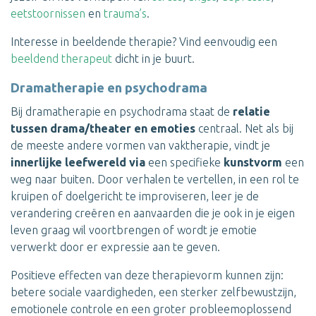
eetstoornissen
en
trauma’s
.
Interesse in beeldende therapie? Vind eenvoudig een
beeldend therapeut
dicht in je buurt.
Dramatherapie en psychodrama
Bij dramatherapie en psychodrama staat de
relatie
tussen drama/theater en emoties
centraal. Net als bij
de meeste andere vormen van vaktherapie, vindt je
innerlijke leefwereld
via
een specifieke
kunstvorm
een
weg naar buiten. Door verhalen te vertellen, in een rol te
kruipen of doelgericht te improviseren, leer je de
verandering creëren en aanvaarden die je ook in je eigen
leven graag wil voortbrengen of wordt je emotie
verwerkt door er expressie aan te geven.
Positieve effecten van deze therapievorm kunnen zijn:
betere sociale vaardigheden, een sterker zelfbewustzijn,
emotionele controle en een groter probleemoplossend