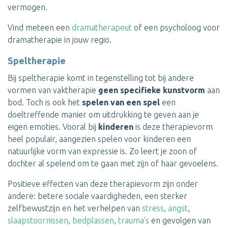
vermogen.
Vind meteen een
dramatherapeut
of een psycholoog voor
dramatherapie in jouw regio.
Speltherapie
Bij speltherapie komt in tegenstelling tot bij andere
vormen van vaktherapie
geen specifieke kunstvorm
aan
bod. Toch is ook het
spelen van een spel
een
doeltreffende manier om uitdrukking te geven aan je
eigen emoties. Vooral bij
kinderen
is deze therapievorm
heel populair, aangezien spelen voor kinderen een
natuurlijke vorm van expressie is. Zo leert je zoon of
dochter al spelend om te gaan met zijn of haar gevoelens.
Positieve effecten van deze therapievorm zijn onder
andere: betere sociale vaardigheden, een sterker
zelfbewustzijn en het verhelpen van
stress
,
angst
,
slaapstoornissen
,
bedplassen
,
trauma’s
en gevolgen van