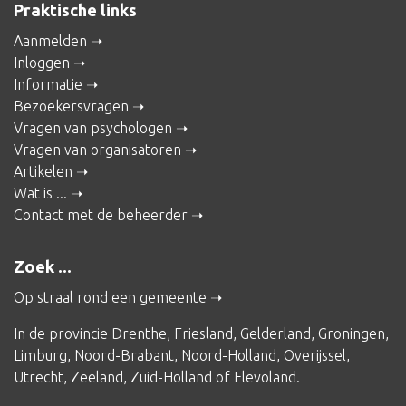
Praktische links
Aanmelden
Inloggen
Informatie
Bezoekersvragen
Vragen van psychologen
Vragen van organisatoren
Artikelen
Wat is ...
Contact met de beheerder
Zoek ...
Op straal rond een gemeente
In de provincie
Drenthe
,
Friesland
,
Gelderland
,
Groningen
,
Limburg
,
Noord-Brabant
,
Noord-Holland
,
Overijssel
,
Utrecht
,
Zeeland
,
Zuid-Holland
of
Flevoland
.