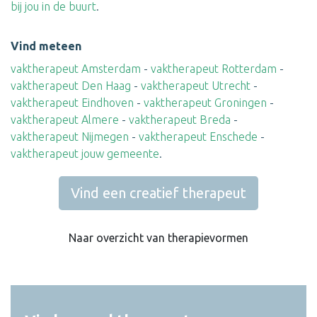
bij jou in de buurt
.
Vind meteen
vaktherapeut Amsterdam
-
vaktherapeut Rotterdam
-
vaktherapeut Den Haag
-
vaktherapeut Utrecht
-
vaktherapeut Eindhoven
-
vaktherapeut Groningen
-
vaktherapeut Almere
-
vaktherapeut Breda
-
vaktherapeut Nijmegen
-
vaktherapeut Enschede
-
vaktherapeut jouw gemeente
.
Vind een creatief therapeut
Naar overzicht van therapievormen