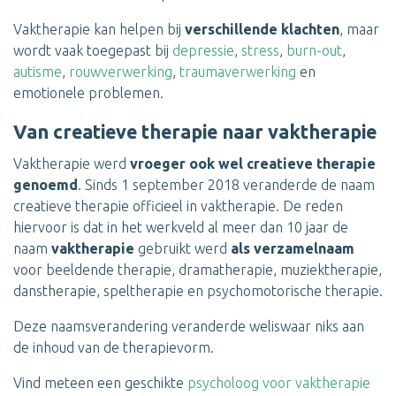
Vaktherapie kan helpen bij
verschillende klachten
, maar
wordt vaak toegepast bij
depressie
,
stress
,
burn-out
,
autisme
,
rouwverwerking
,
traumaverwerking
en
emotionele problemen.
Van creatieve therapie naar vaktherapie
Vaktherapie werd
vroeger ook wel creatieve therapie
genoemd
. Sinds 1 september 2018 veranderde de naam
creatieve therapie officieel in vaktherapie. De reden
hiervoor is dat in het werkveld al meer dan 10 jaar de
naam
vaktherapie
gebruikt werd
als verzamelnaam
voor beeldende therapie, dramatherapie, muziektherapie,
danstherapie, speltherapie en psychomotorische therapie.
Deze naamsverandering veranderde weliswaar niks aan
de inhoud van de therapievorm.
Vind meteen een geschikte
psycholoog voor vaktherapie