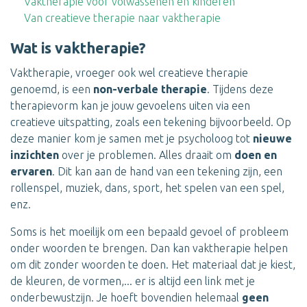
Vaktherapie voor volwassenen en kinderen
Van creatieve therapie naar vaktherapie
Wat is vaktherapie?
Vaktherapie, vroeger ook wel creatieve therapie
genoemd, is een
non-verbale therapie
. Tijdens deze
therapievorm kan je jouw gevoelens uiten via een
creatieve uitspatting, zoals een tekening bijvoorbeeld. Op
deze manier kom je samen met je psycholoog tot
nieuwe
inzichten
over je problemen. Alles draait om
doen en
ervaren
. Dit kan aan de hand van een tekening zijn, een
rollenspel, muziek, dans, sport, het spelen van een spel,
enz.
Soms is het moeilijk om een bepaald gevoel of probleem
onder woorden te brengen. Dan kan vaktherapie helpen
om dit zonder woorden te doen. Het materiaal dat je kiest,
de kleuren, de vormen,... er is altijd een link met je
onderbewustzijn. Je hoeft bovendien helemaal
geen