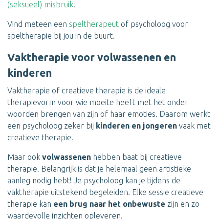
(seksueel) misbruik
.
Vind meteen een
speltherapeut
of psycholoog voor
speltherapie bij jou in de buurt.
Vaktherapie voor volwassenen en
kinderen
Vaktherapie of creatieve therapie is de ideale
therapievorm voor wie moeite heeft met het onder
woorden brengen van zijn of haar emoties. Daarom werkt
een psycholoog zeker bij
kinderen en jongeren
vaak met
creatieve therapie.
Maar ook
volwassenen
hebben baat bij creatieve
therapie. Belangrijk is dat je helemaal geen artistieke
aanleg nodig hebt! Je psycholoog kan je tijdens de
vaktherapie uitstekend begeleiden. Elke sessie creatieve
therapie kan
een brug naar het onbewuste
zijn en zo
waardevolle inzichten opleveren.