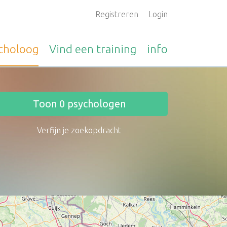
Registreren
Login
choloog
Vind een
training
info
Toon
0
psychologen
Verfijn je zoekopdracht