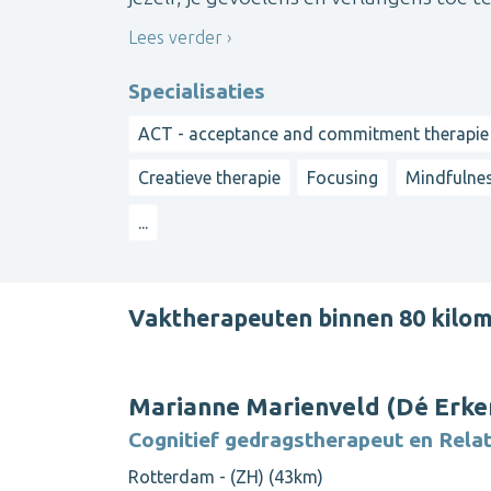
Lees verder
Specialisaties
ACT - acceptance and commitment therapie
Creatieve therapie
Focusing
Mindfulne
...
Vaktherapeuten binnen 80 kilo
Marianne Marienveld (Dé Erke
Cognitief gedragstherapeut en Rela
Rotterdam - (ZH) (43km)