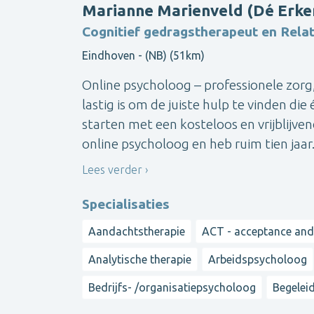
Marianne Marienveld (Dé Erke
Cognitief gedragstherapeut en Rela
Eindhoven - (NB) (51km)
Online psycholoog – professionele zorg,
lastig is om de juiste hulp te vinden die 
starten met een kosteloos en vrijblijv
online psycholoog en heb ruim tien jaar.
Lees verder
Specialisaties
Aandachtstherapie
ACT - acceptance an
Analytische therapie
Arbeidspsycholoog
Bedrijfs- /organisatiepsycholoog
Begelei