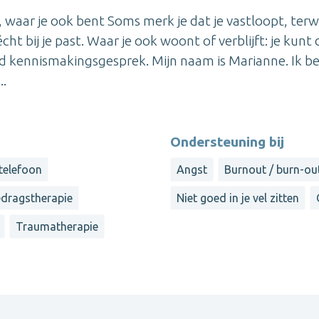
 waar je ook bent Soms merk je dat je vastloopt, terwi
écht bij je past. Waar je ook woont of verblijft: je kunt 
end kennismakingsgesprek. Mijn naam is Marianne. Ik b
..
Ondersteuning bij
 telefoon
Angst
Burnout / burn-ou
edragstherapie
Niet goed in je vel zitten
Traumatherapie