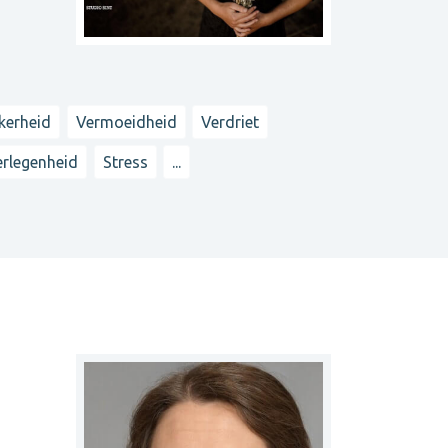
kerheid
Vermoeidheid
Verdriet
erlegenheid
Stress
...