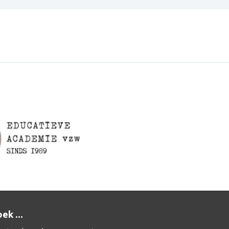
ek ...