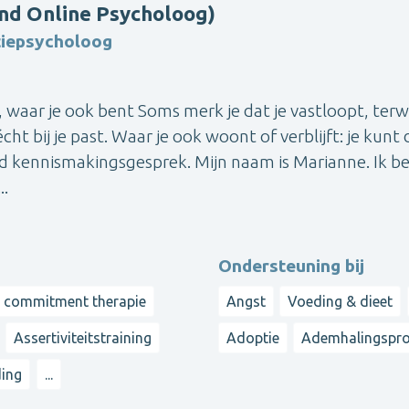
nd Online Psycholoog)
tiepsycholoog
 waar je ook bent Soms merk je dat je vastloopt, terwi
écht bij je past. Waar je ook woont of verblijft: je kunt 
end kennismakingsgesprek. Mijn naam is Marianne. Ik b
..
Ondersteuning bij
d commitment therapie
Angst
Voeding & dieet
Assertiviteitstraining
Adoptie
Ademhalingspr
ding
...