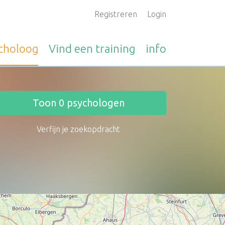
Registreren
Login
choloog
Vind een
training
info
Toon
0
psychologen
Verfijn je zoekopdracht