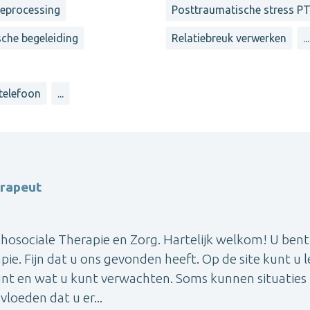
reprocessing
Posttraumatische stress P
sche begeleiding
Relatiebreuk verwerken
...
 telefoon
...
erapeut
hosociale Therapie en Zorg. Hartelijk welkom! U bent
pie. Fijn dat u ons gevonden heeft. Op de site kunt u 
nt en wat u kunt verwachten. Soms kunnen situaties 
loeden dat u er...