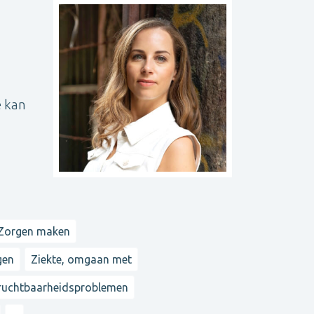
e kan
Zorgen maken
gen
Ziekte, omgaan met
ruchtbaarheidsproblemen