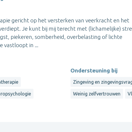
rapie gericht op het versterken van veerkracht en het
rdiept. Je kunt bij mij terecht met (lichamelijke) stre
gst, piekeren, somberheid, overbelasting of lichte
 vastloopt in ...
Ondersteuning bij
therapie
Zingeving en zingevingsvra
ropsychologie
Weinig zelfvertrouwen
V