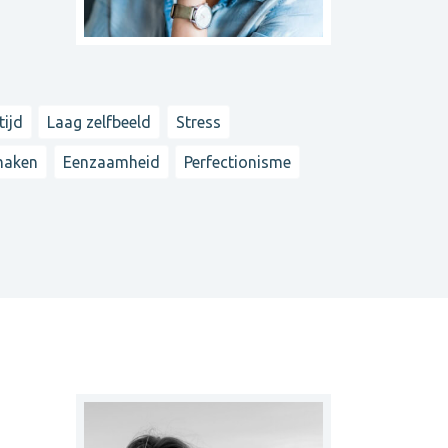
tijd
Laag zelfbeeld
Stress
maken
Eenzaamheid
Perfectionisme