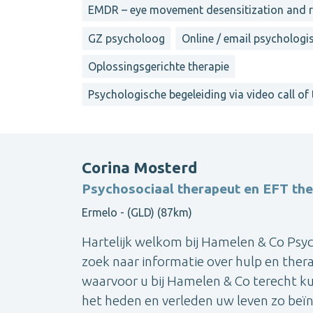
EMDR – eye movement desensitization and 
GZ psycholoog
Online / email psychologi
Oplossingsgerichte therapie
Psychologische begeleiding via video call of
Corina Mosterd
Psychosociaal therapeut en EFT th
Ermelo - (GLD) (87km)
Hartelijk welkom bij Hamelen & Co Psyc
zoek naar informatie over hulp en thera
waarvoor u bij Hamelen & Co terecht ku
het heden en verleden uw leven zo beïnv