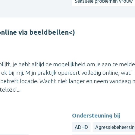
Seksuele problemen vrouw
nline via beeldbellen<)
lijft, je hebt altijd de mogelijkheid om je aan te meld
 bij mij. Mijn praktijk opereert volledig online, wat
t betreft locatie. Wacht niet langer en neem vandaag 
eloze ...
Ondersteuning bij
ADHD
Agressiebeheersi