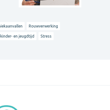
niekaanvallen
Rouwverwerking
kinder- en jeugdtijd
Stress