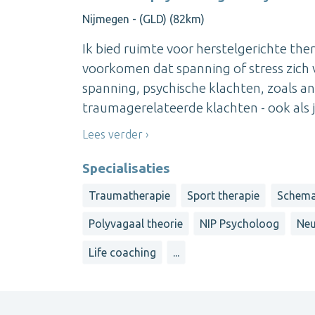
Nijmegen - (GLD) (82km)
Ik bied ruimte voor herstelgerichte the
voorkomen dat spanning of stress zich ve
spanning, psychische klachten, zoals an
traumagerelateerde klachten - ook als je
Lees verder
Specialisaties
Traumatherapie
Sport therapie
Schema
Polyvagaal theorie
NIP Psycholoog
Neu
Life coaching
...