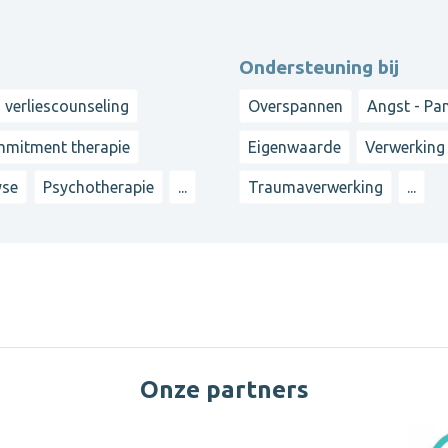
Ondersteuning bij
 verliescounseling
Overspannen
Angst - Pa
mmitment therapie
Eigenwaarde
Verwerking 
yse
Psychotherapie
...
Traumaverwerking
...
Onze partners