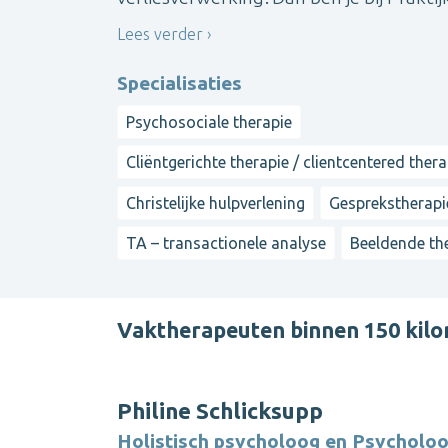
Lees verder
Specialisaties
Psychosociale therapie
Cliëntgerichte therapie / clientcentered ther
Christelijke hulpverlening
Gesprekstherapi
TA – transactionele analyse
Beeldende th
Vaktherapeuten binnen 150 kil
Philine Schlicksupp
Holistisch psycholoog en Psycholo