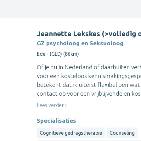
Jeannette Lekskes (>volledig o
GZ psycholoog en Seksuoloog
Ede - (GLD) (86km)
Of je nu in Nederland of daarbuiten verb
voor een kosteloos kennismakingsgesprek
betekent dat ik uiterst flexibel ben wa
contact op voor een vrijblijvende en kost
Lees verder
Specialisaties
Cognitieve gedragstherapie
Counseling