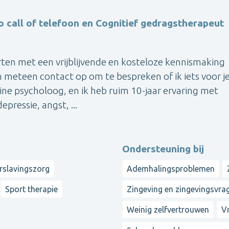
o call of telefoon en Cognitief gedragstherapeut
ten met een vrijblijvende en kosteloze kennismaking
m meteen contact op om te bespreken of ik iets voor j
ine psycholoog, en ik heb ruim 10-jaar ervaring met
pressie, angst, ...
Ondersteuning bij
rslavingszorg
Ademhalingsproblemen
Sport therapie
Zingeving en zingevingsvra
Weinig zelfvertrouwen
V