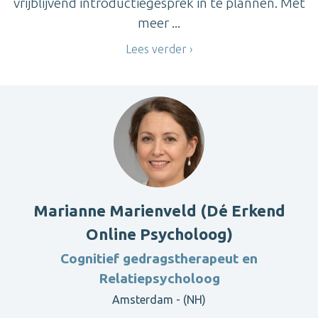
vrijblijvend introductiegesprek in te plannen. Met
meer ...
Lees verder
Marianne Marienveld (Dé Erkend
Online Psycholoog)
Cognitief gedragstherapeut en
Relatiepsycholoog
Amsterdam - (NH)