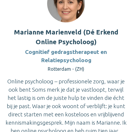
Marianne Marienveld (Dé Erkend
Online Psycholoog)
Cognitief gedragstherapeut en
Relatiepsycholoog
Rotterdam - (ZH)
Online psycholoog – professionele zorg, waar je
ook bent Soms merk je dat je vastloopt, terwijl
het lastig is om de juiste hulp te vinden die écht
bij je past. Waar je ook woont of verblijft: je kunt
direct starten met een kosteloos en vrijblijvend
kennismakingsgesprek. Mijn naam is Marianne. Ik
ben online psycholoog en heb ruim tien jaar...