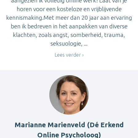
aangezien ik volledig online werk! Laat van je
horen voor een kosteloze en vrijblijvende
kennismaking.Met meer dan 20 jaar aan ervaring
ben ik bedreven in het aanpakken van diverse
klachten, zoals angst, somberheid, trauma,
seksuologie, ...
Lees verder
Marianne Marienveld (Dé Erkend
Online Psycholoog)