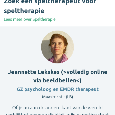
Zoek een speltherapeut voor
speltherapie
Lees meer over Speltherapie
Jeannette Lekskes (>volledig online
via beeldbellen<)
GZ psycholoog en EMDR therapeut
Maastricht - (LB)
Of je nu aan de andere kant van de wereld
verblijft of gewoon dichtbij, mijn expertise staat