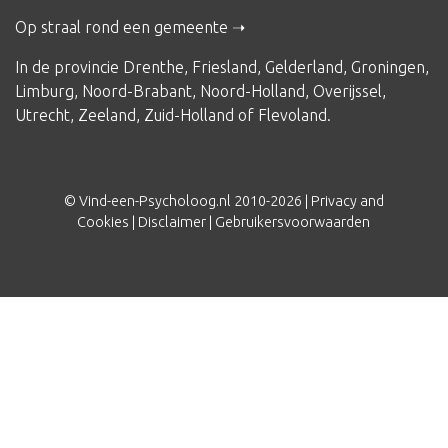
Op straal rond een gemeente
In de provincie
Drenthe
,
Friesland
,
Gelderland
,
Groningen
,
Limburg
,
Noord-Brabant
,
Noord-Holland
,
Overijssel
,
Utrecht
,
Zeeland
,
Zuid-Holland
of
Flevoland
.
© Vind-een-Psycholoog.nl 2010-2026 |
Privacy and
Cookies
|
Disclaimer
|
Gebruikersvoorwaarden