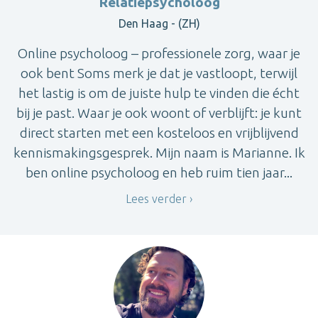
Relatiepsycholoog
Den Haag - (ZH)
Online psycholoog – professionele zorg, waar je
ook bent Soms merk je dat je vastloopt, terwijl
het lastig is om de juiste hulp te vinden die écht
bij je past. Waar je ook woont of verblijft: je kunt
direct starten met een kosteloos en vrijblijvend
kennismakingsgesprek. Mijn naam is Marianne. Ik
ben online psycholoog en heb ruim tien jaar...
Lees verder