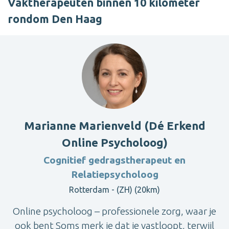
Vaktherapeuten binnen 10 kilometer
rondom Den Haag
Marianne Marienveld (Dé Erkend
Online Psycholoog)
Cognitief gedragstherapeut en
Relatiepsycholoog
Rotterdam - (ZH) (20km)
Online psycholoog – professionele zorg, waar je
ook bent Soms merk je dat je vastloopt, terwijl