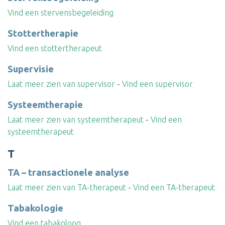
Vind een stervensbegeleiding
Stottertherapie
Vind een stottertherapeut
Supervisie
Laat meer zien van supervisor
-
Vind een supervisor
Systeemtherapie
Laat meer zien van systeemtherapeut
-
Vind een
systeemtherapeut
T
TA – transactionele analyse
Laat meer zien van TA-therapeut
-
Vind een TA-therapeut
Tabakologie
Vind een tabakoloog