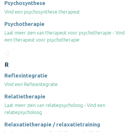
Psychosynthese
Vind een psychosynthese therapeut
Psychotherapie
Laat meer zien van therapeut voor psychotherapie
-
Vind
een therapeut voor psychotherapie
Q
R
Reflexintegratie
Vind een Reflexintegratie
Relatietherapie
Laat meer zien van relatiepsycholoog
-
Vind een
relatiepsycholoog
Relaxatietherapie / relaxatietraining