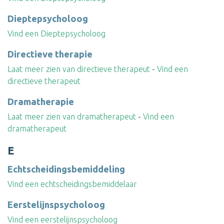
Dieptepsycholoog
Vind een Dieptepsycholoog
Directieve therapie
Laat meer zien van directieve therapeut
-
Vind een
directieve therapeut
Dramatherapie
Laat meer zien van dramatherapeut
-
Vind een
dramatherapeut
E
Echtscheidingsbemiddeling
Vind een echtscheidingsbemiddelaar
Eerstelijnspsycholoog
Vind een eerstelijnspsycholoog