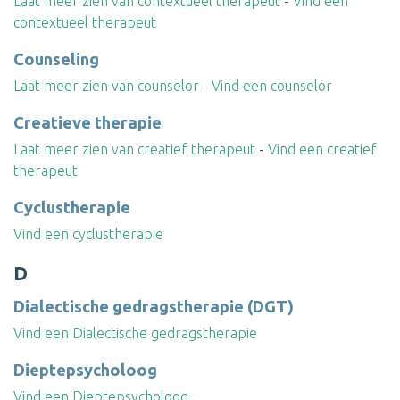
Laat meer zien van contextueel therapeut
-
Vind een
contextueel therapeut
Counseling
Laat meer zien van counselor
-
Vind een counselor
Creatieve therapie
Laat meer zien van creatief therapeut
-
Vind een creatief
therapeut
Cyclustherapie
Vind een cyclustherapie
D
Dialectische gedragstherapie (DGT)
Vind een Dialectische gedragstherapie
Dieptepsycholoog
Vind een Dieptepsycholoog