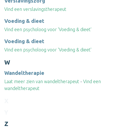
Verslavingszorg
Vind een verslavingstherapeut
Voeding & dieet
Vind een psycholoog voor 'Voeding & dieet'
Voeding & dieet
Vind een psycholoog voor 'Voeding & dieet'
W
Wandeltherapie
Laat meer zien van wandeltherapeut
-
Vind een
wandeltherapeut
X
Y
Z