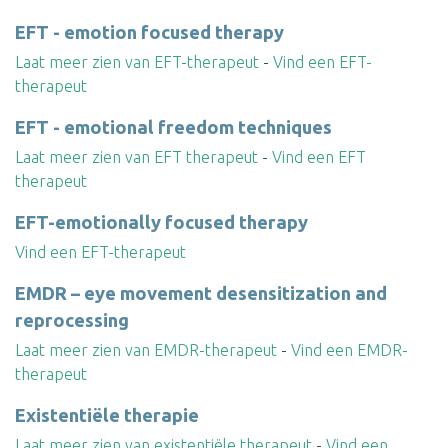
EFT - emotion focused therapy
Laat meer zien van EFT-therapeut
-
Vind een EFT-
therapeut
EFT - emotional freedom techniques
Laat meer zien van EFT therapeut
-
Vind een EFT
therapeut
EFT-emotionally focused therapy
Vind een EFT-therapeut
EMDR – eye movement desensitization and
reprocessing
Laat meer zien van EMDR-therapeut
-
Vind een EMDR-
therapeut
Existentiële therapie
Laat meer zien van existentiële therapeut
-
Vind een