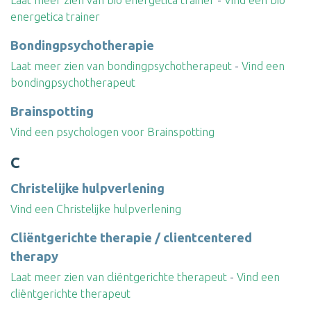
Laat meer zien van bio energetica trainer
-
Vind een bio
energetica trainer
Bondingpsychotherapie
Laat meer zien van bondingpsychotherapeut
-
Vind een
bondingpsychotherapeut
Brainspotting
Vind een psychologen voor Brainspotting
C
Christelijke hulpverlening
Vind een Christelijke hulpverlening
Cliëntgerichte therapie / clientcentered
therapy
Laat meer zien van cliëntgerichte therapeut
-
Vind een
cliëntgerichte therapeut