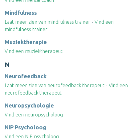
Vind een mental coach
Mindfulness
Laat meer zien van mindfulness trainer
-
Vind een
mindfulness trainer
Muziektherapie
Vind een muziektherapeut
N
Neurofeedback
Laat meer zien van neurofeedback therapeut
-
Vind een
neurofeedback therapeut
Neuropsychologie
Vind een neuropsycholoog
NIP Psycholoog
Vind een NIP psycholoog