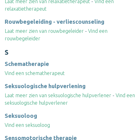
Laat meer zien van relaxatietherapeut
-
Vind een
relaxatietherapeut
Rouwbegeleiding - verliescounseling
Laat meer zien van rouwbegeleider
-
Vind een
rouwbegeleider
S
Schematherapie
Vind een schematherapeut
Seksuologische hulpverlening
Laat meer zien van seksuologische hulpverlener
-
Vind een
seksuologische hulpverlener
Seksuoloog
Vind een seksuoloog
Sensomotorische therapie