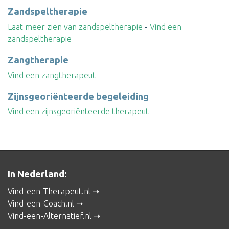
Zandspeltherapie
Laat meer zien van zandspeltherapie
-
Vind een
zandspeltherapie
Zangtherapie
Vind een zangtherapeut
Zijnsgeoriënteerde begeleiding
Vind een zijnsgeoriënteerde therapeut
In Nederland:
Vind-een-Therapeut.nl
Vind-een-Coach.nl
Vind-een-Alternatief.nl