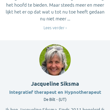
het hoofd te bieden. Maar steeds meer en meer
lijkt het er op dat wat u tot nu toe heeft gedaan
nu niet meer ...
Lees verder
Jacqueline Siksma
Integratief therapeut en Hypnotherapeut
De Bilt - (UT)
Ik ben Jacqueline Siksma. Sinds 2011 begeleid ik