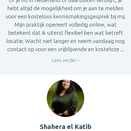
Of je nu in Nederland of daarbuiten verblijft, je
hebt altijd de mogelijkheid om je aan te melden
voor een kosteloos kennismakingsgesprek bij mij.
Mijn praktijk opereert volledig online, wat
betekent dat ik uiterst flexibel ben wat betreft
locatie. Wacht niet langer en neem vandaag nog
contact op voor een vrijblijvende en kosteloze ...
Lees verder
Shahera el Katib