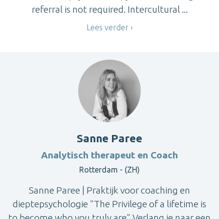
referral is not required. Intercultural ...
Lees verder
Sanne Paree
Analytisch therapeut en Coach
Rotterdam - (ZH)
Sanne Paree | Praktijk voor coaching en
dieptepsychologie "The Privilege of a lifetime is
to become who you truly are" Verlang je naar een