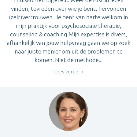
Thuiskomen bij jezelf.. Weer de rust in jezelf
vinden, tevreden over wie je bent, hervonden
(zelf)vertrouwen. Je bent van harte welkom in
mijn praktijk voor psychosociale therapie,
counseling & coaching.Mijn expertise is divers,
afhankelijk van jouw hulpvraag gaan we op zoek
naar juiste manier om uit de problemen te
komen. Niet de methode...
Lees verder