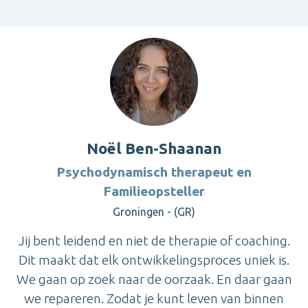
Noël Ben-Shaanan
Psychodynamisch therapeut en
Familieopsteller
Groningen - (GR)
Jij bent leidend en niet de therapie of coaching.
Dit maakt dat elk ontwikkelingsproces uniek is.
We gaan op zoek naar de oorzaak. En daar gaan
we repareren. Zodat je kunt leven van binnen