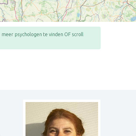
meer psychologen te vinden OF scroll
Leaflet
| ©
OpenStreetMap
contributors