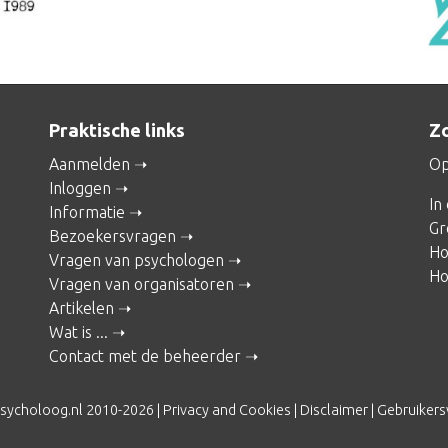
Praktische links
Zo
Aanmelden
Op
Inloggen
In
Informatie
Gr
Bezoekersvragen
Ho
Vragen van psychologen
Ho
Vragen van organisatoren
Artikelen
Wat is ...
Contact met de beheerder
sycholoog.nl 2010-2026 |
Privacy and Cookies
|
Disclaimer
|
Gebruiker