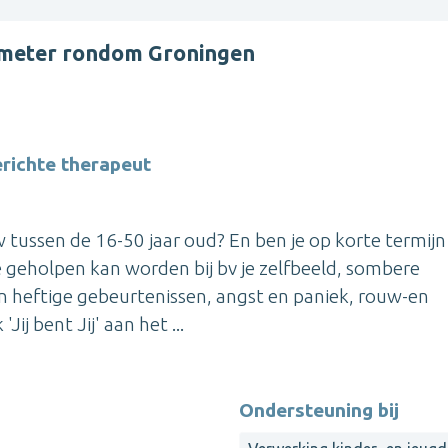
ometer rondom Groningen
richte therapeut
 tussen de 16-50 jaar oud? En ben je op korte termijn
e geholpen kan worden bij bv je zelfbeeld, sombere
n heftige gebeurtenissen, angst en paniek, rouw-en
Jij bent Jij' aan het ...
Ondersteuning bij