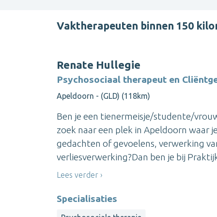
Vaktherapeuten binnen 150 kil
Renate Hullegie
Psychosociaal therapeut en Cliëntge
Apeldoorn - (GLD) (118km)
Ben je een tienermeisje/studente/vrouw
zoek naar een plek in Apeldoorn waar j
gedachten of gevoelens, verwerking va
verliesverwerking?Dan ben je bij Praktijk '
Lees verder
Specialisaties