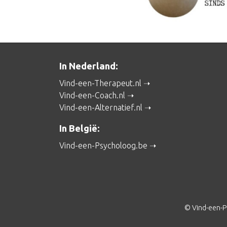
In Nederland:
Vind-een-Therapeut.nl
Vind-een-Coach.nl
Vind-een-Alternatief.nl
In België:
Vind-een-Psycholoog.be
© Vind-een-P