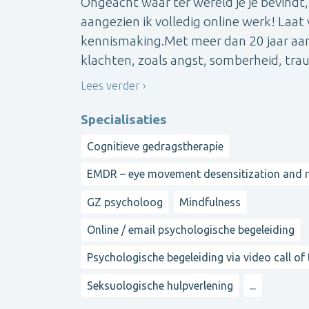
Ongeacht waar ter wereld je je bevindt,
aangezien ik volledig online werk! Laat 
kennismaking.Met meer dan 20 jaar aan 
klachten, zoals angst, somberheid, traum
Lees verder
Specialisaties
Cognitieve gedragstherapie
EMDR – eye movement desensitization and 
GZ psycholoog
Mindfulness
Online / email psychologische begeleiding
Psychologische begeleiding via video call of
Seksuologische hulpverlening
...