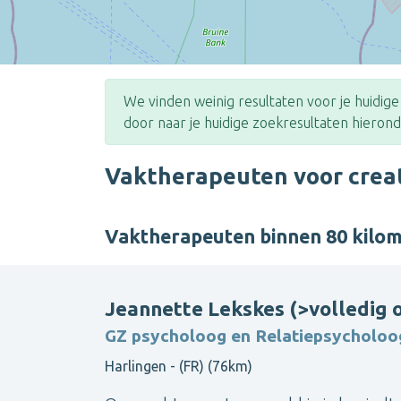
We vinden weinig resultaten voor je huidig
door naar je huidige zoekresultaten hierond
Vaktherapeuten voor creat
Vaktherapeuten binnen 80 kilo
Jeannette Lekskes (>volledig o
GZ psycholoog en Relatiepsycholoo
Harlingen - (FR) (76km)