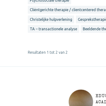
Psychosociale therapie
Cliëntgerichte therapie / clientcentered ther
Christelijke hulpverlening
Gesprekstherapi
TA – transactionele analyse
Beeldende th
Resultaten 1 tot 2 van 2