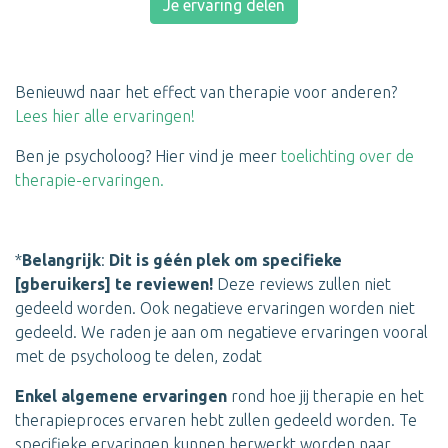
Je ervaring delen
Benieuwd naar het effect van therapie voor anderen?
Lees hier alle ervaringen!
Ben je psycholoog? Hier vind je meer
toelichting over de
therapie-ervaringen.
*
Belangrijk
:
Dit is géén plek om
specifieke
[gberuikers] te reviewen!
Deze reviews zullen niet
gedeeld worden.
Ook negatieve ervaringen worden niet
gedeeld. We raden je aan om negatieve ervaringen vooral
met de psycholoog te delen, zodat
Enkel algemene ervaringen
rond hoe jij therapie en het
therapieproces ervaren hebt zullen gedeeld worden. Te
specifieke ervaringen kunnen herwerkt worden naar