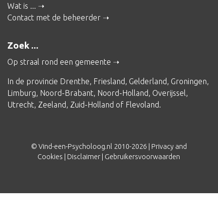
Wat is ...
Contact met de beheerder
Zoek ...
Op straal rond een gemeente
In de provincie
Drenthe
,
Friesland
,
Gelderland
,
Groningen
,
Limburg
,
Noord-Brabant
,
Noord-Holland
,
Overijssel
,
Utrecht
,
Zeeland
,
Zuid-Holland
of
Flevoland
.
© Vind-een-Psycholoog.nl 2010-2026 |
Privacy and
Cookies
|
Disclaimer
|
Gebruikersvoorwaarden