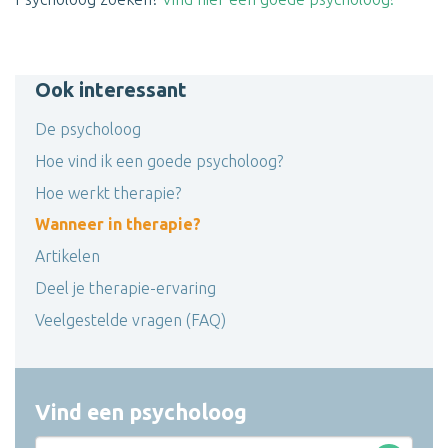
Ook interessant
De psycholoog
Hoe vind ik een goede psycholoog?
Hoe werkt therapie?
Wanneer in therapie?
Artikelen
Deel je therapie-ervaring
Veelgestelde vragen (FAQ)
Vind een psycholoog