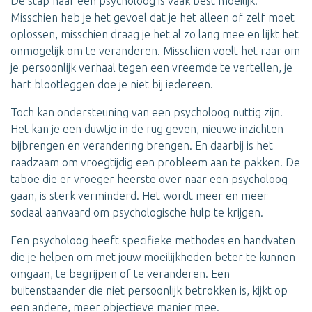
De stap naar een psycholoog is vaak best moeilijk.
Misschien heb je het gevoel dat je het alleen of zelf moet
oplossen, misschien draag je het al zo lang mee en lijkt het
onmogelijk om te veranderen. Misschien voelt het raar om
je persoonlijk verhaal tegen een vreemde te vertellen, je
hart blootleggen doe je niet bij iedereen.
Toch kan ondersteuning van een psycholoog nuttig zijn.
Het kan je een duwtje in de rug geven, nieuwe inzichten
bijbrengen en verandering brengen. En daarbij is het
raadzaam om vroegtijdig een probleem aan te pakken. De
taboe die er vroeger heerste over naar een psycholoog
gaan, is sterk verminderd. Het wordt meer en meer
sociaal aanvaard om psychologische hulp te krijgen.
Een psycholoog heeft specifieke methodes en handvaten
die je helpen om met jouw moeilijkheden beter te kunnen
omgaan, te begrijpen of te veranderen. Een
buitenstaander die niet persoonlijk betrokken is, kijkt op
een andere, meer objectieve manier mee.