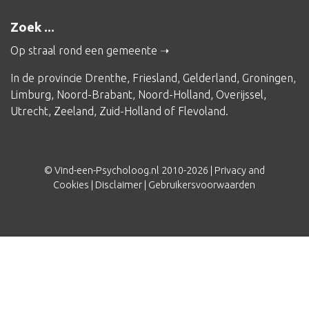
Zoek ...
Op straal rond een gemeente
In de provincie
Drenthe
,
Friesland
,
Gelderland
,
Groningen
,
Limburg
,
Noord-Brabant
,
Noord-Holland
,
Overijssel
,
Utrecht
,
Zeeland
,
Zuid-Holland
of
Flevoland
.
© Vind-een-Psycholoog.nl 2010-2026 |
Privacy and
Cookies
|
Disclaimer
|
Gebruikersvoorwaarden