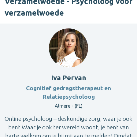
Verzamelwoede - Psycholoog voor
verzamelwoede
Iva Pervan
Cognitief gedragstherapeut en
Relatiepsycholoog
Almere - (FL)
Online psycholoog – deskundige zorg, waar je ook
bent Waar je ook ter wereld woont, je bent van
harte welkom om je bij mij aan te melden! Omdat