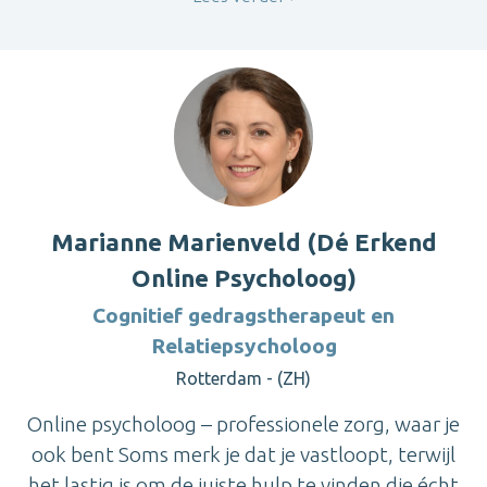
Marianne Marienveld (Dé Erkend
Online Psycholoog)
Cognitief gedragstherapeut en
Relatiepsycholoog
Rotterdam - (ZH)
Online psycholoog – professionele zorg, waar je
ook bent Soms merk je dat je vastloopt, terwijl
het lastig is om de juiste hulp te vinden die écht