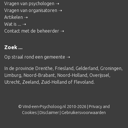
Vragen van psychologen
Vragen van organisatoren
Artikelen
Wat is ...
Contact met de beheerder
Zoek ...
Op straal rond een gemeente
In de provincie
Drenthe
,
Friesland
,
Gelderland
,
Groningen
,
Limburg
,
Noord-Brabant
,
Noord-Holland
,
Overijssel
,
Utrecht
,
Zeeland
,
Zuid-Holland
of
Flevoland
.
© Vind-een-Psycholoog.nl 2010-2026 |
Privacy and
Cookies
|
Disclaimer
|
Gebruikersvoorwaarden