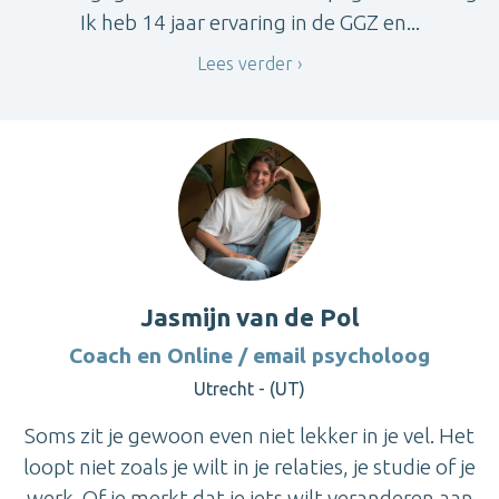
Ik heb 14 jaar ervaring in de GGZ en...
Lees verder
Jasmijn van de Pol
Coach en Online / email psycholoog
Utrecht - (UT)
Soms zit je gewoon even niet lekker in je vel. Het
loopt niet zoals je wilt in je relaties, je studie of je
werk. Of je merkt dat je iets wilt veranderen aan