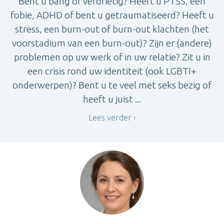
Bent u bang of verdrietig? Heeft u PTSS, een
fobie, ADHD of bent u getraumatiseerd? Heeft u
stress, een burn-out of burn-out klachten (het
voorstadium van een burn-out)? Zijn er (andere)
problemen op uw werk of in uw relatie? Zit u in
een crisis rond uw identiteit (ook LGBTI+
onderwerpen)? Bent u te veel met seks bezig of
heeft u juist ...
Lees verder