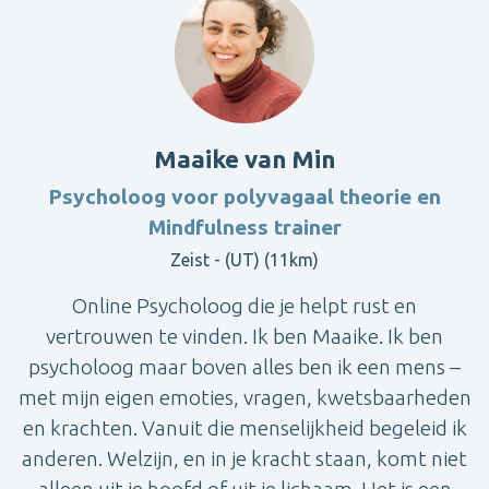
Maaike van Min
Psycholoog voor polyvagaal theorie en
Mindfulness trainer
Zeist - (UT) (11km)
Online Psycholoog die je helpt rust en
vertrouwen te vinden. Ik ben Maaike. Ik ben
psycholoog maar boven alles ben ik een mens –
met mijn eigen emoties, vragen, kwetsbaarheden
en krachten. Vanuit die menselijkheid begeleid ik
anderen. Welzijn, en in je kracht staan, komt niet
alleen uit je hoofd of uit je lichaam. Het is een