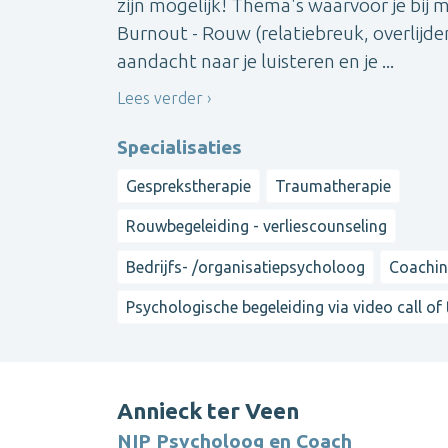
zijn mogelijk! Thema's waarvoor je bij 
Burnout - Rouw (relatiebreuk, overlijden,
aandacht naar je luisteren en je ...
Lees verder
Specialisaties
Gesprekstherapie
Traumatherapie
Rouwbegeleiding - verliescounseling
Bedrijfs- /organisatiepsycholoog
Coachi
Psychologische begeleiding via video call of
Annieck ter Veen
NIP Psycholoog en Coach