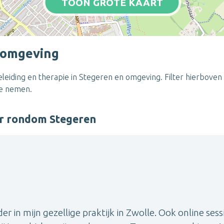
TOON GROTE KAART
 omgeving
eiding en therapie in Stegeren en omgeving. Filter hierboven 
te nemen.
er rondom Stegeren
der in mijn gezellige praktijk in Zwolle. Ook online sess