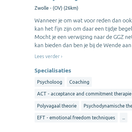
Zwolle - (OV) (26km)
Wanneer je om wat voor reden dan ook 
kan het fijn zijn om daar een tijdje beg
Mocht je een verwijzing naar de GGZ ne
kan bieden dan ben je bij de Wende aan he
Lees verder
Specialisaties
Psycholoog
Coaching
ACT - acceptance and commitment therapie
Polyvagaal theorie
Psychodynamische the
EFT - emotional freedom techniques
...