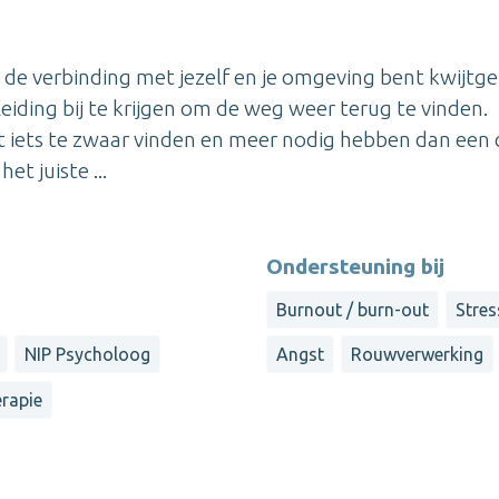
de verbinding met jezelf en je omgeving bent kwijtg
eleiding bij te krijgen om de weg weer terug te vinden.
t iets te zwaar vinden en meer nodig hebben dan een
t juiste ...
Ondersteuning bij
Burnout / burn-out
Stres
NIP Psycholoog
Angst
Rouwverwerking
rapie