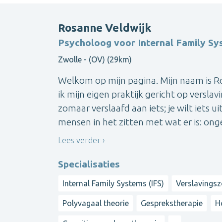
Rosanne Veldwijk
Psycholoog voor Internal Family Sy
Zwolle - (OV) (29km)
Welkom op mijn pagina. Mijn naam is R
ik mijn eigen praktijk gericht op versla
zomaar verslaafd aan iets; je wilt iets 
mensen in het zitten met wat er is: ong
Lees verder
Specialisaties
Internal Family Systems (IFS)
Verslavings
Polyvagaal theorie
Gesprekstherapie
H