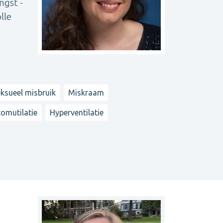
ngst -
lle
ksueel misbruik
Miskraam
omutilatie
Hyperventilatie