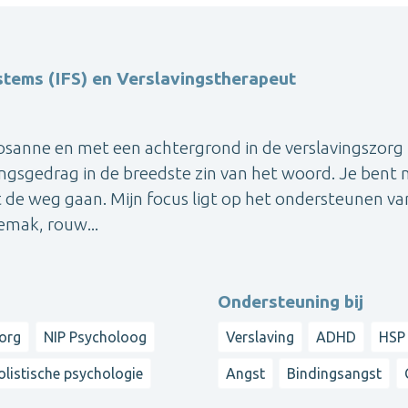
stems (IFS) en Verslavingstherapeut
osanne en met een achtergrond in de verslavingszorg
vingsgedrag in de breedste zin van het woord. Je bent 
uit de weg gaan. Mijn focus ligt op het ondersteunen va
emak, rouw...
Ondersteuning bij
zorg
NIP Psycholoog
Verslaving
ADHD
HSP 
olistische psychologie
Angst
Bindingsangst