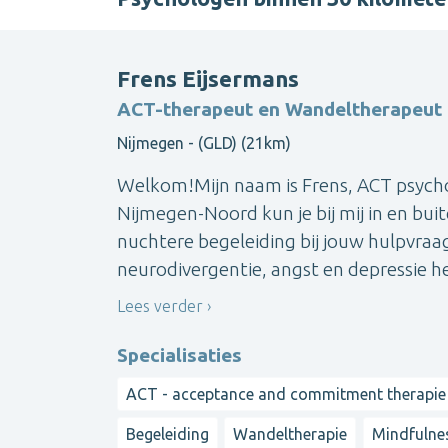
Frens Eijsermans
ACT-therapeut en Wandeltherapeut
Nijmegen - (GLD) (21km)
Welkom!Mijn naam is Frens, ACT psych
Nijmegen-Noord kun je bij mij in en bui
nuchtere begeleiding bij jouw hulpvraa
neurodivergentie, angst en depressie he
Lees verder
Specialisaties
ACT - acceptance and commitment therapie
Begeleiding
Wandeltherapie
Mindfulne