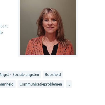
start
le
Angst - Sociale angsten
Boosheid
aamheid
Communicatieproblemen
...