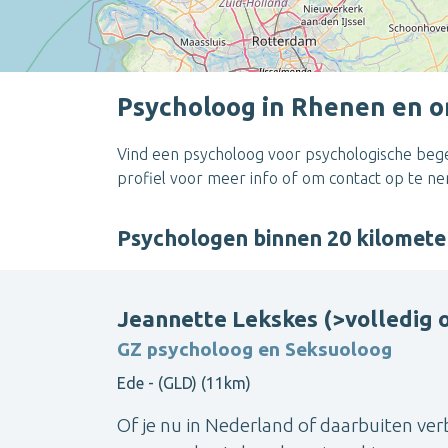
Psycholoog in Rhenen en 
Vind een psycholoog voor psychologische begel
profiel voor meer info of om contact op te n
Psychologen binnen 20 kilomet
Jeannette Lekskes (>volledig o
GZ psycholoog en Seksuoloog
Ede - (GLD) (11km)
Of je nu in Nederland of daarbuiten verb