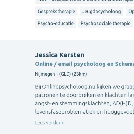
Gesprekstherapie
Jeugdpsycholoog
Op
Psycho-educatie
Psychosociale therapie
Jessica Kersten
Online / email psycholoog en Schem
Nijmegen - (GLD) (23km)
Bij Onlinepsycholoog.nu kijken we graa
patronen te doorbreken en klachten lan
angst- en stemmingsklachten, AD(H)D, 
levensfaseproblematiek en hooggevoeli
Lees verder