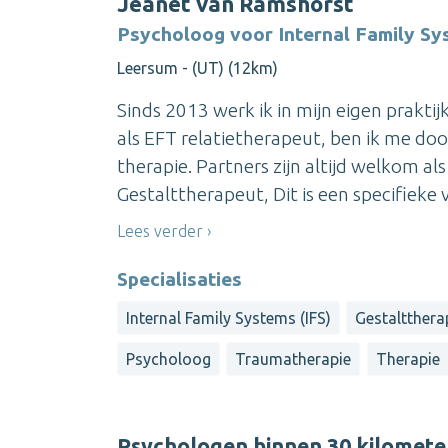
Jeanet van Ramshorst
Psycholoog voor Internal Family Sy
Leersum - (UT) (12km)
Sinds 2013 werk ik in mijn eigen prakti
als EFT relatietherapeut, ben ik me doo
therapie. Partners zijn altijd welkom al
Gestalttherapeut, Dit is een specifieke v
Lees verder
Specialisaties
Internal Family Systems (IFS)
Gestaltthera
Psycholoog
Traumatherapie
Therapie
Psychologen binnen 30 kilomet