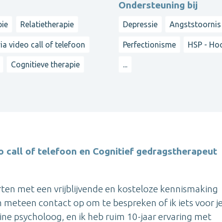
Ondersteuning bij
pie
Relatietherapie
Depressie
Angststoornis
a video call of telefoon
Perfectionisme
HSP - Hoo
Cognitieve therapie
...
o call of telefoon en Cognitief gedragstherapeut
ten met een vrijblijvende en kosteloze kennismaking
m meteen contact op om te bespreken of ik iets voor j
ine psycholoog, en ik heb ruim 10-jaar ervaring met