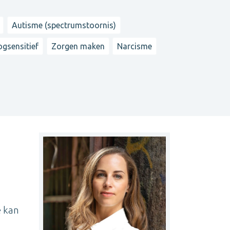
Autisme (spectrumstoornis)
gsensitief
Zorgen maken
Narcisme
e kan