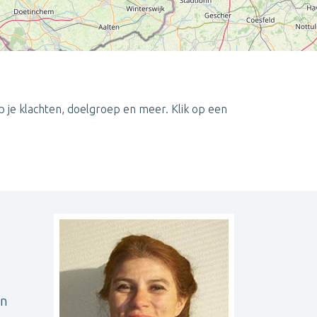
 je klachten, doelgroep en meer. Klik op een
Leaflet
| ©
OpenStreetMap
contributors
en