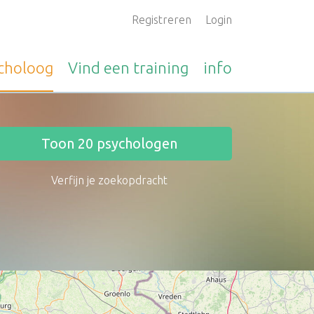
Registreren
Login
choloog
Vind een
training
info
Toon
20
psychologen
Verfijn je zoekopdracht