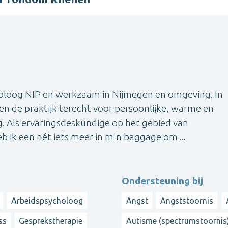
oloog NIP en werkzaam in Nijmegen en omgeving. In
ten de praktijk terecht voor persoonlijke, warme en
g. Als ervaringsdeskundige op het gebied van
b ik een nét iets meer in m'n baggage om ...
Ondersteuning bij
Arbeidspsycholoog
Angst
Angststoornis
ss
Gesprekstherapie
Autisme (spectrumstoornis