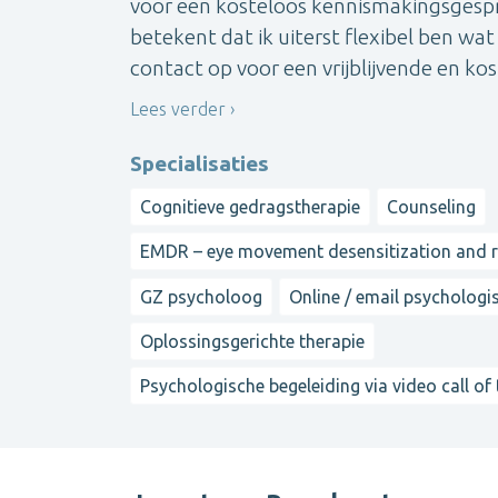
voor een kosteloos kennismakingsgesprek
betekent dat ik uiterst flexibel ben wa
contact op voor een vrijblijvende en kost
Lees verder
Specialisaties
Cognitieve gedragstherapie
Counseling
EMDR – eye movement desensitization and 
GZ psycholoog
Online / email psychologi
Oplossingsgerichte therapie
Psychologische begeleiding via video call of