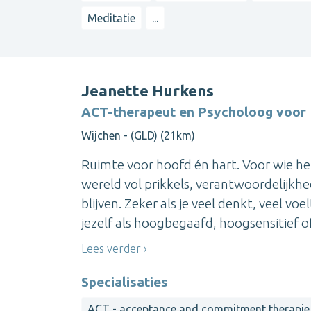
Meditatie
...
Jeanette Hurkens
ACT-therapeut en Psycholoog voor 
Wijchen - (GLD) (21km)
Ruimte voor hoofd én hart. Voor wie held
wereld vol prikkels, verantwoordelijkhe
blijven. Zeker als je veel denkt, veel vo
jezelf als hoogbegaafd, hoogsensitief of 
Lees verder
Specialisaties
ACT - acceptance and commitment therapie