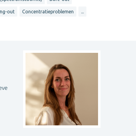
ng-out
Concentratieproblemen
...
eve