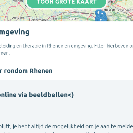
TOON GROTE KAART
omgeving
eiding en therapie in Rhenen en omgeving. Filter hierboven op
emen.
er rondom Rhenen
nline via beeldbellen<)
lijft, je hebt altijd de mogelijkheid om je aan te meld