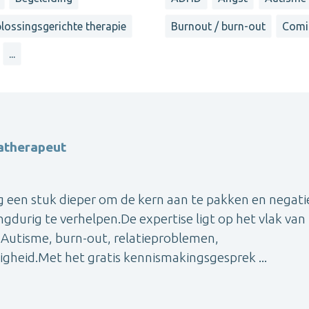
lossingsgerichte therapie
Burnout / burn-out
Comi
...
atherapeut
g een stuk dieper om de kern aan te pakken en negati
gdurig te verhelpen.De expertise ligt op het vlak van
Autisme, burn-out, relatieproblemen,
gheid.Met het gratis kennismakingsgesprek ...