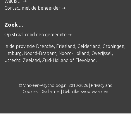
Wat is ...
Contact met de beheerder
Zoek ...
Op straal rond een gemeente
In de provincie
Drenthe
,
Friesland
,
Gelderland
,
Groningen
,
Limburg
,
Noord-Brabant
,
Noord-Holland
,
Overijssel
,
Utrecht
,
Zeeland
,
Zuid-Holland
of
Flevoland
.
© Vind-een-Psycholoog.nl 2010-2026 |
Privacy and
Cookies
|
Disclaimer
|
Gebruikersvoorwaarden