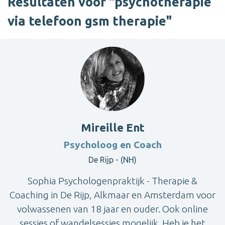
Resultaten voor "psychotherapie
via telefoon gsm therapie"
Mireille Ent
Psycholoog en Coach
De Rijp - (NH)
Sophia Psychologenpraktijk - Therapie &
Coaching in De Rijp, Alkmaar en Amsterdam voor
volwassenen van 18 jaar en ouder. Ook online
sessies of wandelsessies mogelijk. Heb je het