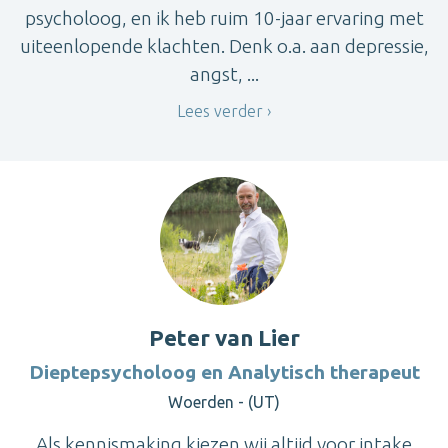
psycholoog, en ik heb ruim 10-jaar ervaring met
uiteenlopende klachten. Denk o.a. aan depressie,
angst, ...
Lees verder
Peter van Lier
Dieptepsycholoog en Analytisch therapeut
Woerden - (UT)
Als kennismaking kiezen wij altijd voor intake