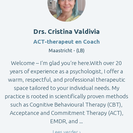
Drs. Cristina Valdivia
ACT-therapeut en Coach
Maastricht - (LB)
Welcome – I’m glad you’re here.With over 20
years of experience as a psychologist, I offer a
warm, respectful, and professional therapeutic
space tailored to your individual needs. My
practice is rooted in scientifically proven methods
such as Cognitive Behavioural Therapy (CBT),
Acceptance and Commitment Therapy (ACT),
EMDR, and ...
Lees verder