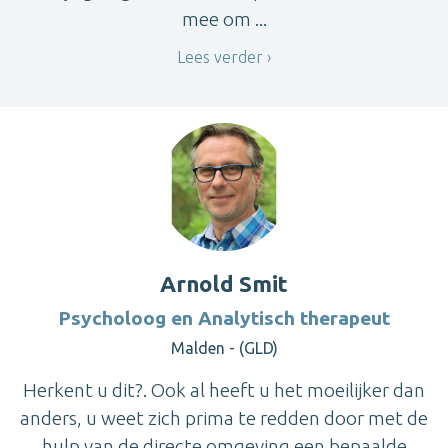
mee om ...
Lees verder
Arnold Smit
Psycholoog en Analytisch therapeut
Malden - (GLD)
Herkent u dit?. Ook al heeft u het moeilijker dan
anders, u weet zich prima te redden door met de
hulp van de directe omgeving een bepaalde