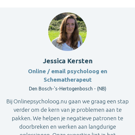
Jessica Kersten
Online / email psycholoog en
Schematherapeut
Den Bosch-'s-Hertogenbosch - (NB)
Bij Onlinepsycholoog.nu gaan we graag een stap
verder om de kern van je problemen aan te
pakken. We helpen je negatieve patronen te
doorbreken en werken aan langdurige
oplossingen. Onze expertise ligt in het