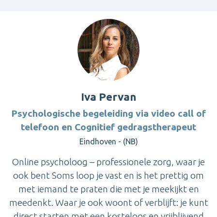
Iva Pervan
Psychologische begeleiding via video call of
telefoon en Cognitief gedragstherapeut
Eindhoven - (NB)
Online psycholoog – professionele zorg, waar je
ook bent Soms loop je vast en is het prettig om
met iemand te praten die met je meekijkt en
meedenkt. Waar je ook woont of verblijft: je kunt
direct starten met een kosteloos en vrijblijvend