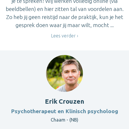
je te spreken! Wij werken volledig online (via
beeldbellen) en hier zitten tal van voordelen aan.
Zo heb jij geen reistijd naar de praktijk, kun je het
gesprek doen waar jij maar wilt, mocht ...
Lees verder
Erik Crouzen
Psychotherapeut en Klinisch psycholoog
Chaam - (NB)