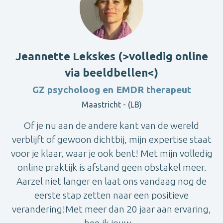
Jeannette Lekskes (>volledig online
via beeldbellen<)
GZ psycholoog en EMDR therapeut
Maastricht - (LB)
Of je nu aan de andere kant van de wereld
verblijft of gewoon dichtbij, mijn expertise staat
voor je klaar, waar je ook bent! Met mijn volledig
online praktijk is afstand geen obstakel meer.
Aarzel niet langer en laat ons vandaag nog de
eerste stap zetten naar een positieve
verandering!Met meer dan 20 jaar aan ervaring,
ben ik jouw ...