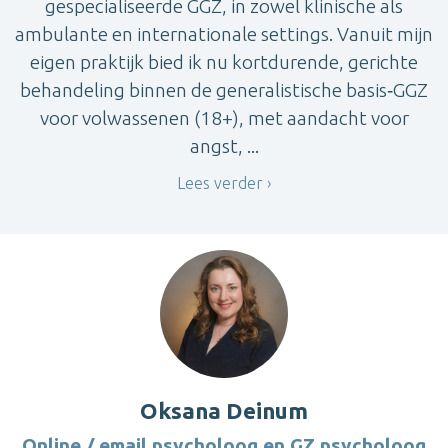
gespecialiseerde GGZ, in zowel klinische als
ambulante en internationale settings. Vanuit mijn
eigen praktijk bied ik nu kortdurende, gerichte
behandeling binnen de generalistische basis‑GGZ
voor volwassenen (18+), met aandacht voor
angst, ...
Lees verder
Oksana Deinum
Online / email psycholoog en GZ psycholoog