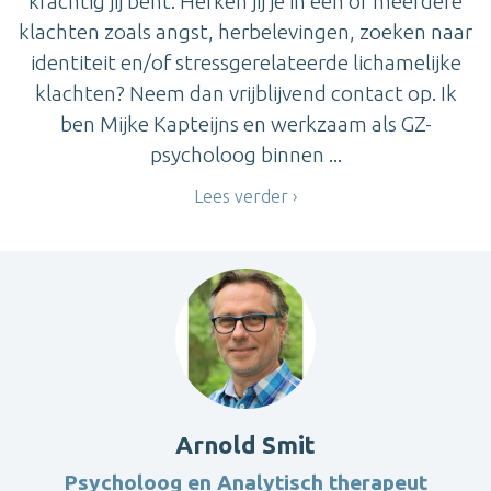
krachtig jij bent. Herken jij je in één of meerdere
klachten zoals angst, herbelevingen, zoeken naar
identiteit en/of stressgerelateerde lichamelijke
klachten? Neem dan vrijblijvend contact op. Ik
ben Mijke Kapteijns en werkzaam als GZ-
psycholoog binnen ...
Lees verder
Arnold Smit
Psycholoog en Analytisch therapeut