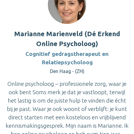
Marianne Marienveld (Dé Erkend
Online Psycholoog)
Cognitief gedragstherapeut en
Relatiepsycholoog
Den Haag - (ZH)
Online psycholoog – professionele zorg, waar je
ook bent Soms merk je dat je vastloopt, terwijl
het lastig is om de juiste hulp te vinden die écht
bij je past. Waar je ook woont of verblijft: je kunt
direct starten met een kosteloos en vrijblijvend
kennismakingsgesprek. Mijn naam is Marianne. Ik
ben online psycholoog en heb ruim tien jaar...