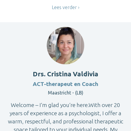
Lees verder
Drs. Cristina Valdivia
ACT-therapeut en Coach
Maastricht - (LB)
Welcome – I’m glad you’re here.With over 20
years of experience as a psychologist, I offer a
warm, respectful, and professional therapeutic
space tailored to your individual needs. My