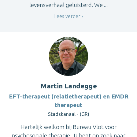
levensverhaal geluisterd. We ...
Lees verder
Martin Landegge
EFT-therapeut (relatietherapeut) en EMDR
therapeut
Stadskanaal - (GR)
Hartelijk welkom bij Bureau Vlot voor
psychosociale therapie.. U bent op zoek naar