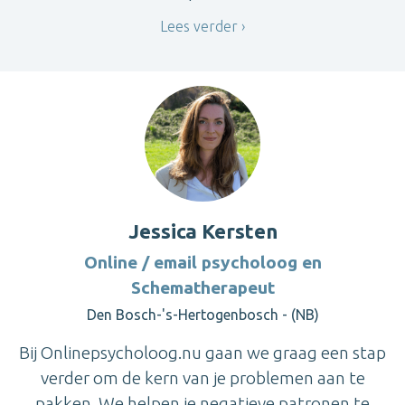
Lees verder
Jessica Kersten
Online / email psycholoog en
Schematherapeut
Den Bosch-'s-Hertogenbosch - (NB)
Bij Onlinepsycholoog.nu gaan we graag een stap
verder om de kern van je problemen aan te
pakken. We helpen je negatieve patronen te