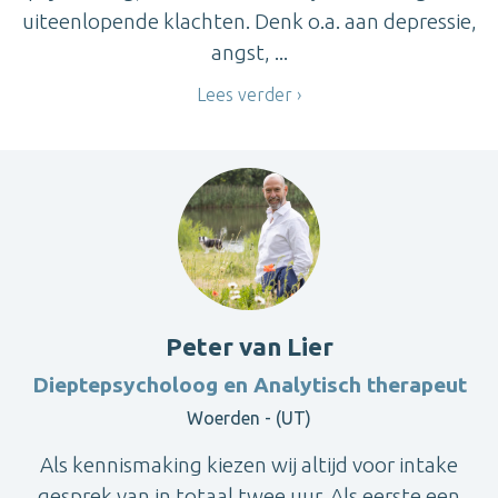
uiteenlopende klachten. Denk o.a. aan depressie,
angst, ...
Lees verder
Peter van Lier
Dieptepsycholoog en Analytisch therapeut
Woerden - (UT)
Als kennismaking kiezen wij altijd voor intake
gesprek van in totaal twee uur. Als eerste een