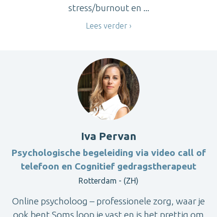
stress/burnout en ...
Lees verder
Iva Pervan
Psychologische begeleiding via video call of
telefoon en Cognitief gedragstherapeut
Rotterdam - (ZH)
Online psycholoog – professionele zorg, waar je
ook bent Soms loop je vast en is het prettig om