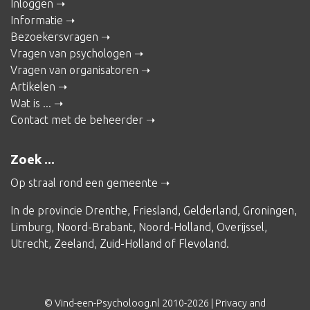
Inloggen
Informatie
Bezoekersvragen
Vragen van psychologen
Vragen van organisatoren
Artikelen
Wat is ...
Contact met de beheerder
Zoek ...
Op straal rond een gemeente
In de provincie
Drenthe
,
Friesland
,
Gelderland
,
Groningen
,
Limburg
,
Noord-Brabant
,
Noord-Holland
,
Overijssel
,
Utrecht
,
Zeeland
,
Zuid-Holland
of
Flevoland
.
© Vind-een-Psycholoog.nl 2010-2026 |
Privacy and