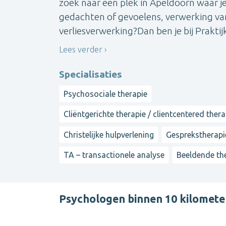
zoek naar een plek in Apeldoorn waar j
gedachten of gevoelens, verwerking va
verliesverwerking?Dan ben je bij Praktijk '
Lees verder
Specialisaties
Psychosociale therapie
Cliëntgerichte therapie / clientcentered ther
Christelijke hulpverlening
Gesprekstherapi
TA – transactionele analyse
Beeldende th
Psychologen binnen 10 kilomet