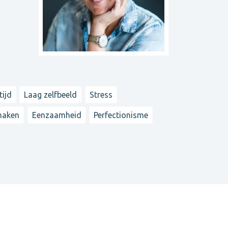
tijd
Laag zelfbeeld
Stress
maken
Eenzaamheid
Perfectionisme