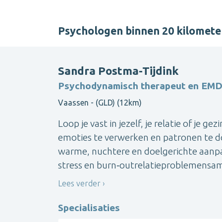
Psychologen binnen 20 kilomet
Sandra Postma-Tijdink
Psychodynamisch therapeut en EMD
Vaassen - (GLD) (12km)
Loop je vast in jezelf, je relatie of je ge
emoties te verwerken en patronen te do
warme, nuchtere en doelgerichte aanpa
stress en burn‑outrelatieproblemensam
Lees verder
Specialisaties