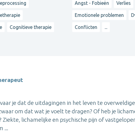
reprocessing
Angst - Fobieën
Verlies
ietherapie
Emotionele problemen
D
e
Cognitieve therapie
Conflicten
...
therapeut
Ervaar je dat de uitdagingen in het leven te overweldig
zwaar om dat wat je voelt te dragen? Of heb je lichame
 Ziekte, lichamelijke en psychische pijn of vastgelope
 ...