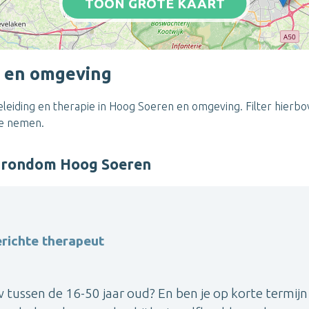
TOON GROTE KAART
n en omgeving
eiding en therapie in Hoog Soeren en omgeving. Filter hierbov
te nemen.
r rondom Hoog Soeren
richte therapeut
 tussen de 16-50 jaar oud? En ben je op korte termijn