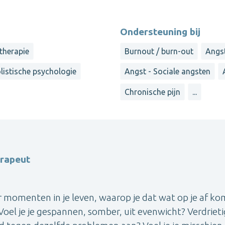
Ondersteuning bij
therapie
Burnout / burn-out
Angs
listische psychologie
Angst - Sociale angsten
Chronische pijn
...
erapeut
momenten in je leven, waarop je dat wat op je af ko
Voel je je gespannen, somber, uit evenwicht? Verdrieti