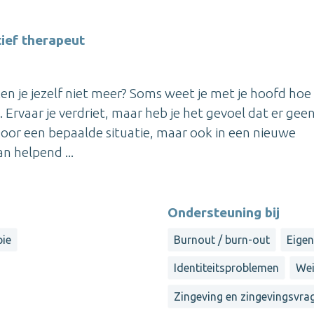
ief therapeut
ken je jezelf niet meer? Soms weet je met je hoofd hoe
. Ervaar je verdriet, maar heb je het gevoel dat er gee
Door een bepaalde situatie, maar ook in een nieuwe
n helpend ...
Ondersteuning bij
pie
Burnout / burn-out
Eige
Identiteitsproblemen
Wei
Zingeving en zingevingsvra