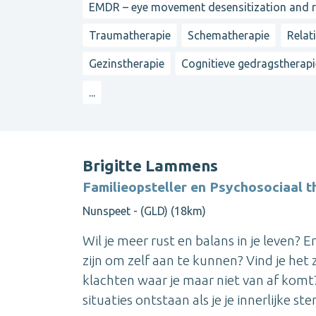
EMDR – eye movement desensitization and 
Traumatherapie
Schematherapie
Relat
Gezinstherapie
Cognitieve gedragstherapi
...
Brigitte Lammens
Familieopsteller en Psychosociaal 
Nunspeet - (GLD) (18km)
Wil je meer rust en balans in je leven? 
zijn om zelf aan te kunnen? Vind je het 
klachten waar je maar niet van af komt?
situaties ontstaan als je je innerlijke stem