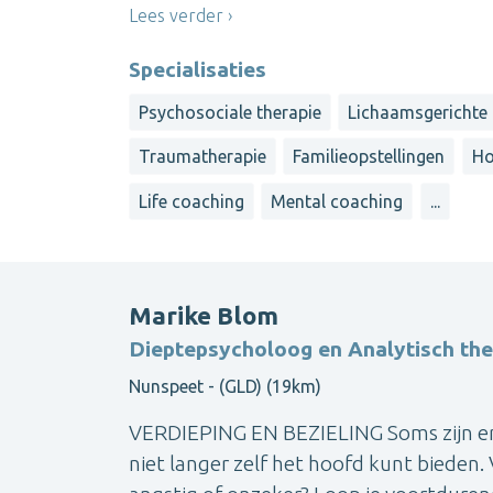
Lees verder
Specialisaties
Psychosociale therapie
Lichaamsgerichte 
Traumatherapie
Familieopstellingen
Ho
Life coaching
Mental coaching
...
Marike Blom
Dieptepsycholoog en Analytisch th
Nunspeet - (GLD) (19km)
VERDIEPING EN BEZIELING Soms zijn er 
niet langer zelf het hoofd kunt bieden. 