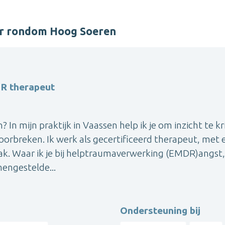
er rondom Hoog Soeren
R therapeut
zin? In mijn praktijk in Vaassen help ik je om inzicht te kr
orbreken. Ik werk als gecertificeerd therapeut, met 
k. Waar ik je bij helptraumaverwerking (EMDR)angst,
engestelde...
Ondersteuning bij