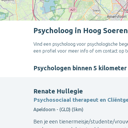
Psycholoog in Hoog Soere
Vind een psycholoog voor psychologische begel
een profiel voor meer info of om contact op 
Psychologen binnen 5 kilomete
Renate Hullegie
Psychosociaal therapeut en Cliëntge
Apeldoorn - (GLD) (5km)
Ben je een tienermeisje/studente/vrouw