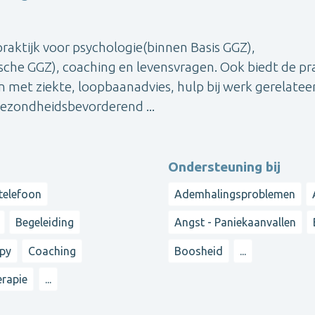
raktijk voor psychologie(binnen Basis GGZ),
sche GGZ), coaching en levensvragen. Ook biedt de pra
 met ziekte, loopbaanadvies, hulp bij werk gerelatee
gezondheidsbevorderend ...
Ondersteuning bij
 telefoon
Ademhalingsproblemen
Begeleiding
Angst - Paniekaanvallen
apy
Coaching
Boosheid
...
erapie
...