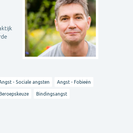
ktijk
rde
Angst - Sociale angsten
Angst - Fobieën
Beroepskeuze
Bindingsangst