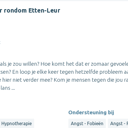
er rondom Etten-Leur
t
als je zou willen? Hoe komt het dat er zomaar gevoel
tsen? En loop je elke keer tegen hetzelfde probleem a
m je hier niet verder mee? Kom je mensen tegen die jou r
ans ...
Ondersteuning bij
Hypnotherapie
Angst - Fobieën
Angst - 