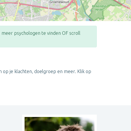
meer psychologen te vinden OF scroll
Leaflet
| ©
OpenStreetMap
contributors
 op je klachten, doelgroep en meer. Klik op