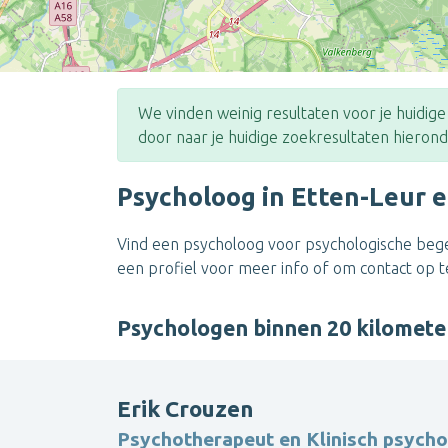
We vinden weinig resultaten voor je huidig
door naar je huidige zoekresultaten hierond
Psycholoog in Etten-Leur 
Vind een psycholoog voor psychologische begel
een profiel voor meer info of om contact op 
Psychologen binnen 20 kilomet
Erik Crouzen
Psychotherapeut en Klinisch psych