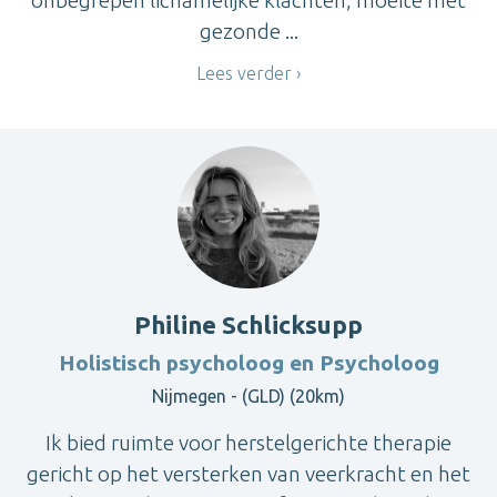
onbegrepen lichamelijke klachten, moeite met
gezonde ...
Lees verder
Philine Schlicksupp
Holistisch psycholoog en Psycholoog
Nijmegen - (GLD) (20km)
Ik bied ruimte voor herstelgerichte therapie
gericht op het versterken van veerkracht en het