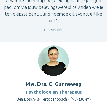
ervaren. Onder mijn begeleiding baan je je eigen
pad, om via jouw belevingswereld te vinden wie je
ten diepste bent. Jung noemde dit avontuurlijke
pad ‘...
Lees verder
Mw. Drs. C. Gunneweg
Psycholoog en Therapeut
Den Bosch-'s-Hertogenbosch - (NB) (30km)