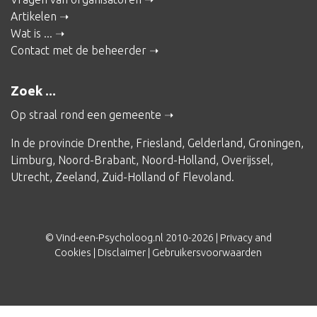
Artikelen
Wat is ...
Contact met de beheerder
Zoek ...
Op straal rond een gemeente
In de provincie
Drenthe
,
Friesland
,
Gelderland
,
Groningen
,
Limburg
,
Noord-Brabant
,
Noord-Holland
,
Overijssel
,
Utrecht
,
Zeeland
,
Zuid-Holland
of
Flevoland
.
© Vind-een-Psycholoog.nl 2010-2026 |
Privacy and
Cookies
|
Disclaimer
|
Gebruikersvoorwaarden