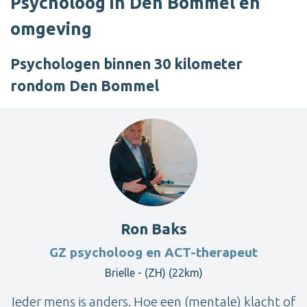
Psycholoog in Den Bommel en
omgeving
Psychologen binnen 30 kilometer
rondom Den Bommel
Ron Baks
GZ psycholoog en ACT-therapeut
Brielle - (ZH) (22km)
Ieder mens is anders. Hoe een (mentale) klacht of