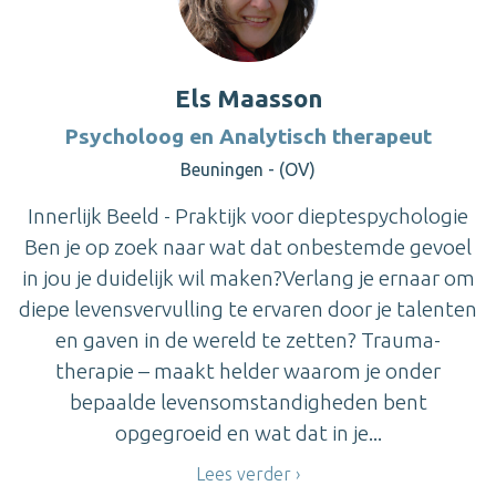
Els Maasson
Psycholoog en Analytisch therapeut
Beuningen - (OV)
Innerlijk Beeld - Praktijk voor dieptespychologie
Ben je op zoek naar wat dat onbestemde gevoel
in jou je duidelijk wil maken?Verlang je ernaar om
diepe levensvervulling te ervaren door je talenten
en gaven in de wereld te zetten? Trauma-
therapie – maakt helder waarom je onder
bepaalde levensomstandigheden bent
opgegroeid en wat dat in je...
Lees verder