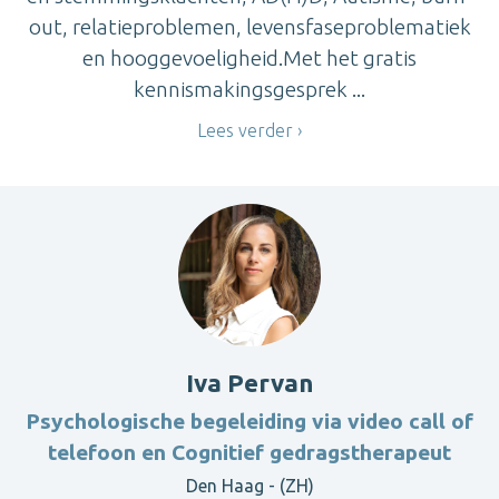
out, relatieproblemen, levensfaseproblematiek
en hooggevoeligheid.Met het gratis
kennismakingsgesprek ...
Lees verder
Iva Pervan
Psychologische begeleiding via video call of
telefoon en Cognitief gedragstherapeut
Den Haag - (ZH)