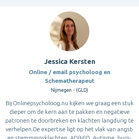
Jessica Kersten
Online / email psycholoog en
Schematherapeut
Nijmegen - (GLD)
Bij Onlinepsycholoog.nu kijken we graag een stuk
dieper om de kern aan te pakken en negatieve
patronen te doorbreken en klachten langdurig te
verhelpen.De expertise ligt op het vlak van angst-
en stemmingsklachten, AD(H)D, Autisme, burn-