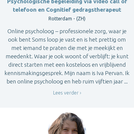
Psychologische begeleiding via video call of
telefoon en Cognitief gedragstherapeut
Rotterdam - (ZH)
Online psycholoog – professionele zorg, waar je
ook bent Soms loop je vast en is het prettig om
met iemand te praten die met je meekijkt en
meedenkt. Waar je ook woont of verblijft: je kunt
direct starten met een kosteloos en vrijblijvend
kennismakingsgesprek. Mijn naam is Iva Pervan. Ik
ben online psycholoog en heb ruim vijftien jaar ...
Lees verder