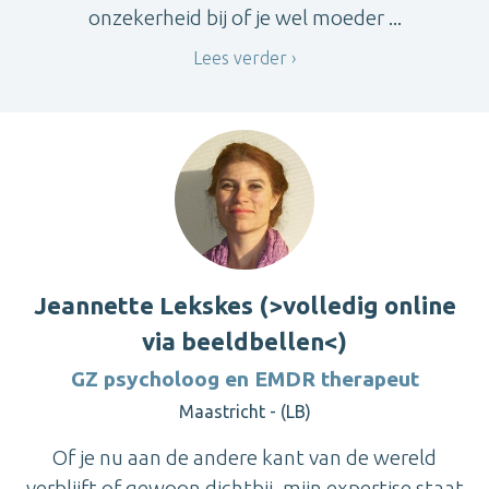
onzekerheid bij of je wel moeder ...
Lees verder
Jeannette Lekskes (>volledig online
via beeldbellen<)
GZ psycholoog en EMDR therapeut
Maastricht - (LB)
Of je nu aan de andere kant van de wereld
verblijft of gewoon dichtbij, mijn expertise staat