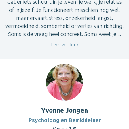
dat er iets schuurt in je leven, je werk, je relaties
of in jezelf. Je functioneert misschien nog wel,
maar ervaart stress, onzekerheid, angst,
vermoeidheid, somberheid of verlies van richting.
Soms is de vraag heel concreet. Soms weet je ...
Lees verder
Yvonne Jongen
Psycholoog en Bemiddelaar
Venlo - (LB)