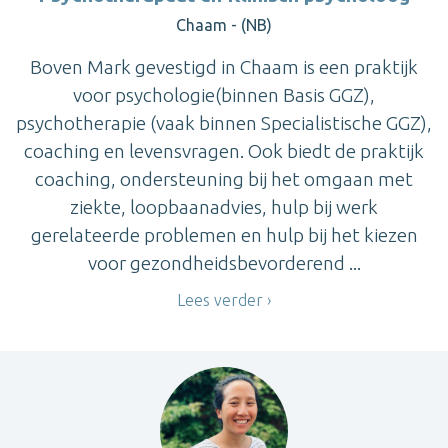
Chaam - (NB)
Boven Mark gevestigd in Chaam is een praktijk
voor psychologie(binnen Basis GGZ),
psychotherapie (vaak binnen Specialistische GGZ),
coaching en levensvragen. Ook biedt de praktijk
coaching, ondersteuning bij het omgaan met
ziekte, loopbaanadvies, hulp bij werk
gerelateerde problemen en hulp bij het kiezen
voor gezondheidsbevorderend ...
Lees verder