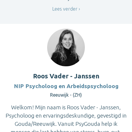
Lees verder
Roos Vader - Janssen
NIP Psycholoog en Arbeidspsycholoog
Reeuwijk - (ZH)
Welkom! Mijn naam is Roos Vader - Janssen,
Psycholoog en ervaringsdeskundige, gevestigd in
Gouda/Reeuwijk. Vanuit PsyGouda help ik
mensen die last hebben van stress, burn-out,