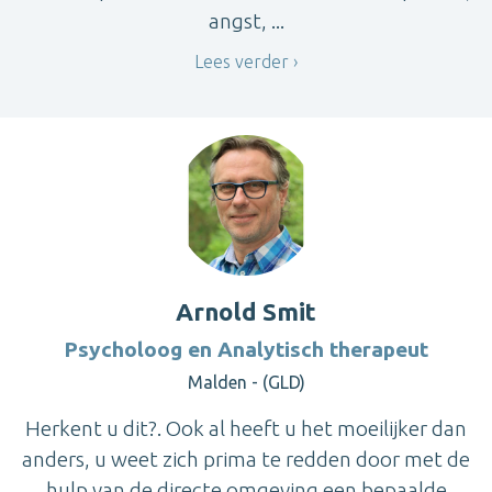
angst, ...
Lees verder
Arnold Smit
Psycholoog en Analytisch therapeut
Malden - (GLD)
Herkent u dit?. Ook al heeft u het moeilijker dan
anders, u weet zich prima te redden door met de
hulp van de directe omgeving een bepaalde