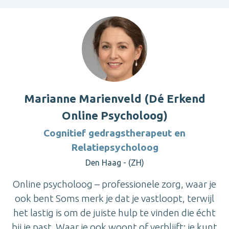
Marianne Marienveld (Dé Erkend
Online Psycholoog)
Cognitief gedragstherapeut en
Relatiepsycholoog
Den Haag - (ZH)
Online psycholoog – professionele zorg, waar je
ook bent Soms merk je dat je vastloopt, terwijl
het lastig is om de juiste hulp te vinden die écht
bij je past. Waar je ook woont of verblijft: je kunt