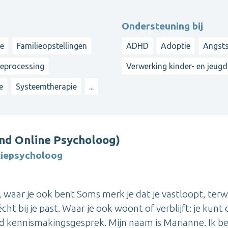
Ondersteuning bij
ie
Familieopstellingen
ADHD
Adoptie
Angsts
reprocessing
Verwerking kinder- en jeugd
e
Systeemtherapie
...
nd Online Psycholoog)
tiepsycholoog
 waar je ook bent Soms merk je dat je vastloopt, terwi
écht bij je past. Waar je ook woont of verblijft: je kunt 
end kennismakingsgesprek. Mijn naam is Marianne. Ik b