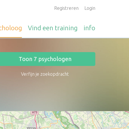
Registreren
Login
choloog
Vind een
training
info
Toon
7
psychologen
Verfijn je zoekopdracht