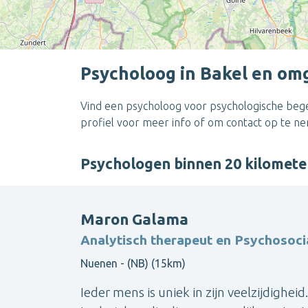
Psycholoog in Bakel en om
Vind een psycholoog voor psychologische begel
profiel voor meer info of om contact op te n
Psychologen binnen 20 kilomet
Maron Galama
Analytisch therapeut en Psychosoci
Nuenen - (NB) (15km)
Ieder mens is uniek in zijn veelzijdighe