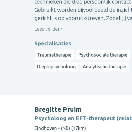
technieken die diep persoonlijk contac
Gebruikt worden bijvoorbeeld de inzicht
gericht is op vooruit-streven. Zodat jij va
Lees verder
Specialisaties
Traumatherapie
Psychosociale therapie
Dieptepsycholoog
Analytische therapie
Bregitte Pruim
Psycholoog en EFT-therapeut (relat
Eindhoven - (NB) (17km)