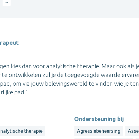
...
erapeut
gen kies dan voor analytische therapie. Maar ook als j
er te ontwikkelen zul je de toegevoegde waarde ervare
 pad, om via jouw belevingswereld te vinden wie je ten
jke pad ‘...
Ondersteuning bij
nalytische therapie
Agressiebeheersing
Asser