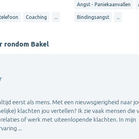
Angst - Paniekaanvallen
 telefoon
Coaching
...
Bindingsangst
...
er rondom Bakel
r
altijd eerst als mens. Met een nieuwsgierigheid naar j
elijke) klachten jou vertellen? Ik zie vaak mensen die 
relaties of werk met uiteenlopende klachten. In mijn
varing ...