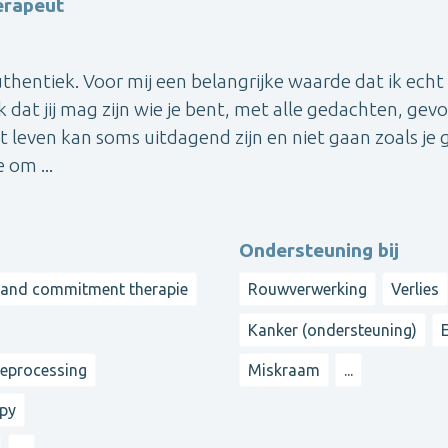
erapeut
thentiek. Voor mij een belangrijke waarde dat ik echt
 dat jij mag zijn wie je bent, met alle gedachten, gev
t leven kan soms uitdagend zijn en niet gaan zoals je 
 om ...
Ondersteuning bij
 and commitment therapie
Rouwverwerking
Verlies
Kanker (ondersteuning)
reprocessing
Miskraam
...
apy