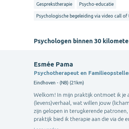
Gesprekstherapie
Psycho-educatie
Psychologische begeleiding via video call of
Psychologen binnen 30 kilomet
Esmée Pama
Psychotherapeut en Familieopstelle
Eindhoven - (NB) (21km)
Welkom! In mijn praktijk ontmoet ik je 
(levens)verhaal, wat willen jouw (licham
zijn gelopen in terugkerende patronen, 
praktijk bied ik therapie aan die via de er