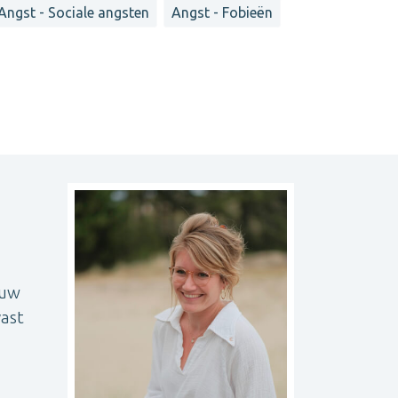
Angst - Sociale angsten
Angst - Fobieën
ouw
vast