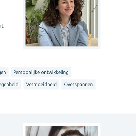
et
gen
Persoonlijke ontwikkeling
egenheid
Vermoeidheid
Overspannen