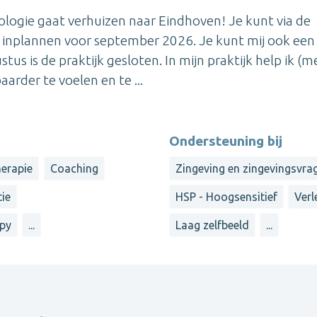
logie gaat verhuizen naar Eindhoven! Je kunt via de
 inplannen voor september 2026. Je kunt mij ook een
ustus is de praktijk gesloten. In mijn praktijk help ik (m
rder te voelen en te ...
Ondersteuning bij
herapie
Coaching
Zingeving en zingevingsvra
tie
HSP - Hoogsensitief
Verl
apy
...
Laag zelfbeeld
...