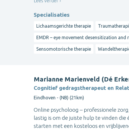
Lees verder
Specialisaties
Lichaamsgerichte therapie
Traumatherap
EMDR – eye movement desensitization and 
Sensomotorische therapie
Wandeltherapi
Marianne Marienveld (Dé Erke
Cognitief gedragstherapeut en Rela
Eindhoven - (NB) (21km)
Online psycholoog – professionele zorg,
lastig is om de juiste hulp te vinden die 
starten met een kosteloos en vrijblijv