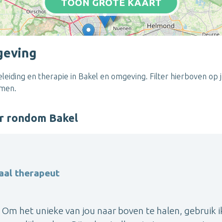
TOON GROTE KAART
geving
eiding en therapie in Bakel en omgeving. Filter hierboven op 
emen.
er rondom Bakel
aal therapeut
id. Om het unieke van jou naar boven te halen, gebruik i