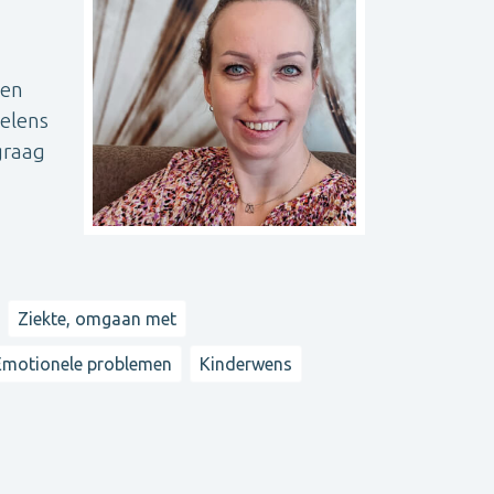
 en
oelens
graag
Ziekte, omgaan met
Emotionele problemen
Kinderwens