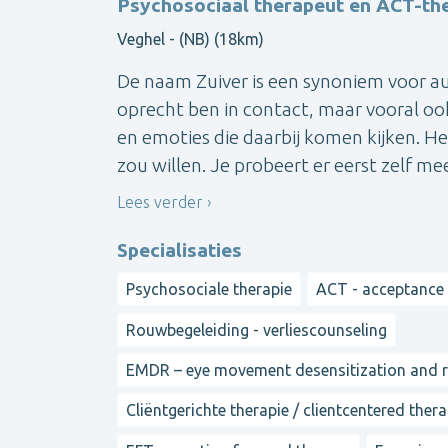
Psychosociaal therapeut en ACT-th
Veghel - (NB) (18km)
De naam Zuiver is een synoniem voor au
oprecht ben in contact, maar vooral ook
en emoties die daarbij komen kijken. He
zou willen. Je probeert er eerst zelf mee
Lees verder
Specialisaties
Psychosociale therapie
ACT - acceptance
Rouwbegeleiding - verliescounseling
EMDR – eye movement desensitization and 
Cliëntgerichte therapie / clientcentered ther