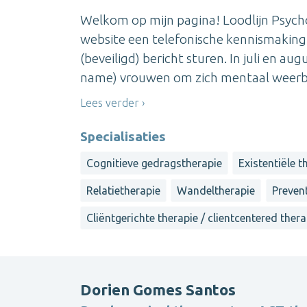
Welkom op mijn pagina! Loodlijn Psycho
website een telefonische kennismaking
(beveiligd) bericht sturen. In juli en aug
name) vrouwen om zich mentaal weerbaa
Lees verder
Specialisaties
Cognitieve gedragstherapie
Existentiële t
Relatietherapie
Wandeltherapie
Preven
Cliëntgerichte therapie / clientcentered ther
Dorien Gomes Santos