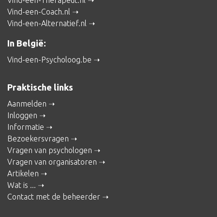
Vind-een-Therapeut.nl
Vind-een-Coach.nl
Vind-een-Alternatief.nl
In België:
Vind-een-Psycholoog.be
Praktische links
Aanmelden
Inloggen
Informatie
Bezoekersvragen
Vragen van psychologen
Vragen van organisatoren
Artikelen
Wat is ...
Contact met de beheerder