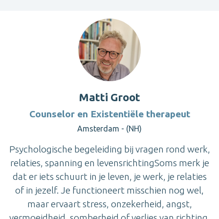
Matti Groot
Counselor en Existentiële therapeut
Amsterdam - (NH)
Psychologische begeleiding bij vragen rond werk,
relaties, spanning en levensrichtingSoms merk je
dat er iets schuurt in je leven, je werk, je relaties
of in jezelf. Je functioneert misschien nog wel,
maar ervaart stress, onzekerheid, angst,
vermoeidheid, somberheid of verlies van richting.