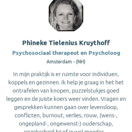
Phineke Tielenius Kruythoff
Psychosociaal therapeut en Psycholoog
Amsterdam - (NH)
In mijn praktijk is er ruimte voor individuen,
koppels en gezinnen. Ik help je graag in het het
ontrafelen van knopen, puzzelstukjes goed
leggen en de juiste koers weer vinden. Vragen en
gesprekken kunnen gaan over levensloop,
conflicten, burnout, verlies, rouw, (wens-,
ongepland-, ongewenst-) ouderschap,
onzekerheid bij of je wel moeder ...