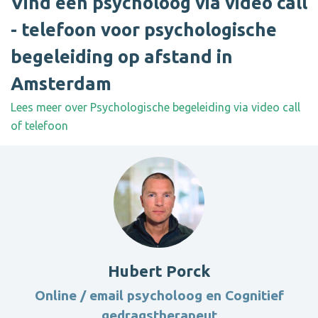
Vind een psycholoog via video call
- telefoon voor psychologische
begeleiding op afstand in
Amsterdam
Lees meer over Psychologische begeleiding via video call
of telefoon
Hubert Porck
Online / email psycholoog en Cognitief
gedragstherapeut