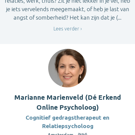
relaties, werk, thuis? Zit je niet lekker in je vel, heb
je iets vervelends meegemaakt, of heb je last van
angst of somberheid? Het kan zijn dat je (...
Lees verder
Marianne Marienveld (Dé Erkend
Online Psycholoog)
Cognitief gedragstherapeut en
Relatiepsycholoog
Amsterdam - (NH)