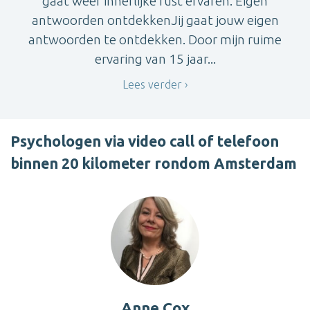
gaat weer innerlijke rust ervaren. Eigen
antwoorden ontdekkenJij gaat jouw eigen
antwoorden te ontdekken. Door mijn ruime
ervaring van 15 jaar...
Lees verder
Psychologen via video call of telefoon
binnen 20 kilometer rondom Amsterdam
Anne Cox