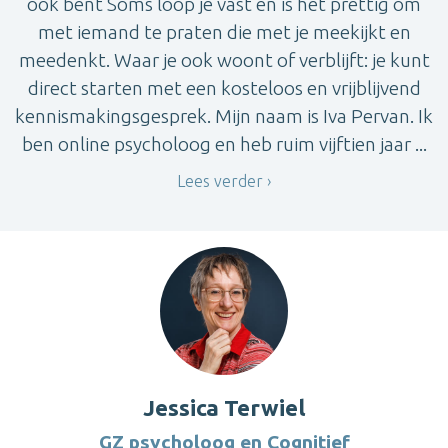
ook bent Soms loop je vast en is het prettig om
met iemand te praten die met je meekijkt en
meedenkt. Waar je ook woont of verblijft: je kunt
direct starten met een kosteloos en vrijblijvend
kennismakingsgesprek. Mijn naam is Iva Pervan. Ik
ben online psycholoog en heb ruim vijftien jaar ...
Lees verder
Jessica Terwiel
GZ psycholoog en Cognitief