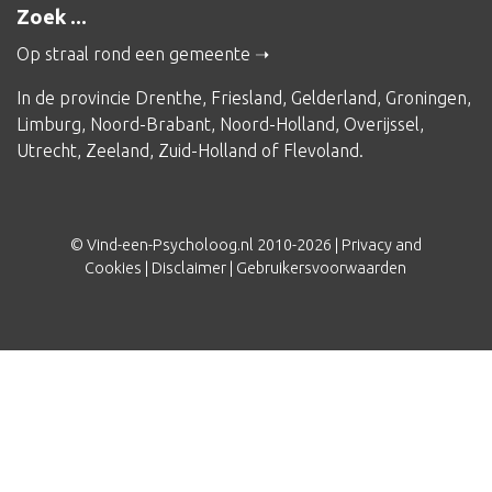
Zoek ...
Op straal rond een gemeente
In de provincie
Drenthe
,
Friesland
,
Gelderland
,
Groningen
,
Limburg
,
Noord-Brabant
,
Noord-Holland
,
Overijssel
,
Utrecht
,
Zeeland
,
Zuid-Holland
of
Flevoland
.
© Vind-een-Psycholoog.nl 2010-2026 |
Privacy and
Cookies
|
Disclaimer
|
Gebruikersvoorwaarden