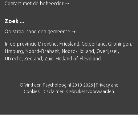
Contact met de beheerder
Zoek ...
Op straal rond een gemeente
In de provincie
Drenthe
,
Friesland
,
Gelderland
,
Groningen
,
Limburg
,
Noord-Brabant
,
Noord-Holland
,
Overijssel
,
Utrecht
,
Zeeland
,
Zuid-Holland
of
Flevoland
.
© Vind-een-Psycholoog.nl 2010-2026 |
Privacy and
Cookies
|
Disclaimer
|
Gebruikersvoorwaarden