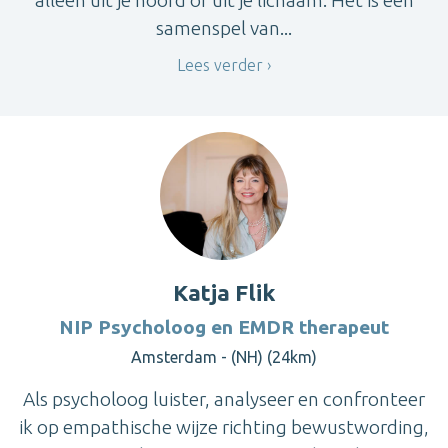
alleen uit je hoofd of uit je lichaam. Het is een
samenspel van...
Lees verder
Katja Flik
NIP Psycholoog en EMDR therapeut
Amsterdam - (NH) (24km)
Als psycholoog luister, analyseer en confronteer
ik op empathische wijze richting bewustwording,