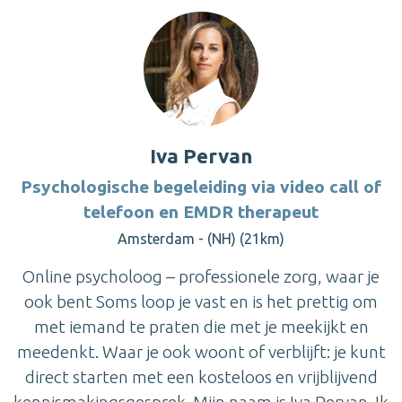
Iva Pervan
Psychologische begeleiding via video call of
telefoon en EMDR therapeut
Amsterdam - (NH) (21km)
Online psycholoog – professionele zorg, waar je
ook bent Soms loop je vast en is het prettig om
met iemand te praten die met je meekijkt en
meedenkt. Waar je ook woont of verblijft: je kunt
direct starten met een kosteloos en vrijblijvend
kennismakingsgesprek. Mijn naam is Iva Pervan. Ik