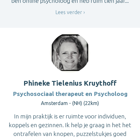
ben online psycholoog en heb ruim tien jaar...
Lees verder
Phineke Tielenius Kruythoff
Psychosociaal therapeut en Psycholoog
Amsterdam - (NH) (22km)
In mijn praktijk is er ruimte voor individuen,
koppels en gezinnen. Ik help je graag in het het
ontrafelen van knopen, puzzelstukjes goed