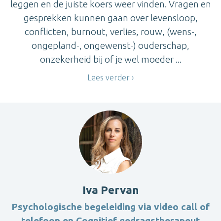
leggen en de juiste koers weer vinden. Vragen en
gesprekken kunnen gaan over levensloop,
conflicten, burnout, verlies, rouw, (wens-,
ongepland-, ongewenst-) ouderschap,
onzekerheid bij of je wel moeder ...
Lees verder
Iva Pervan
Psychologische begeleiding via video call of
telefoon en Cognitief gedragstherapeut