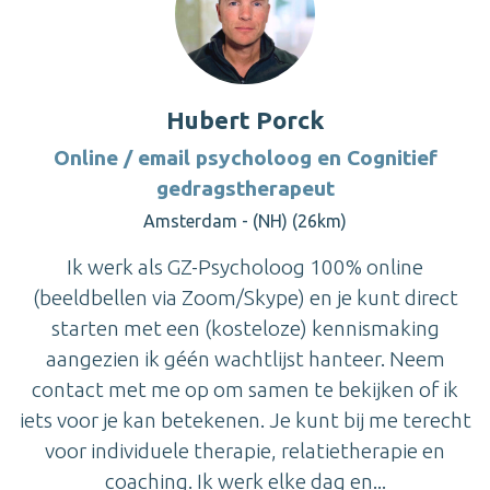
Hubert Porck
Online / email psycholoog en Cognitief
gedragstherapeut
Amsterdam - (NH) (26km)
Ik werk als GZ-Psycholoog 100% online
(beeldbellen via Zoom/Skype) en je kunt direct
starten met een (kosteloze) kennismaking
aangezien ik géén wachtlijst hanteer. Neem
contact met me op om samen te bekijken of ik
iets voor je kan betekenen. Je kunt bij me terecht
voor individuele therapie, relatietherapie en
coaching. Ik werk elke dag en...