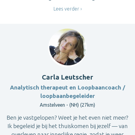
Lees verder
Carla Leutscher
Analytisch therapeut en Loopbaancoach /
loopbaanbegeleider
Amstelveen - (NH) (27km)
Ben je vastgelopen? Weet je het even niet meer?
Ik begeleid je bij het thuiskomen bij jezelf — van
overleven naar innerlijke regie, zodat je weer