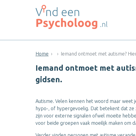
Home
Iemand ontmoet met autisme? Hier z
Iemand ontmoet met autisme
gidsen.
Autisme. Velen kennen het woord maar weet j
hypo-, of hypergevoelig. Dat betekent dat ze z
zijn voor externe signalen ofwel moeite hebb
voor beide groepen vaak moeilijk maken om dag
Verder vinden personen met autisme veranderin