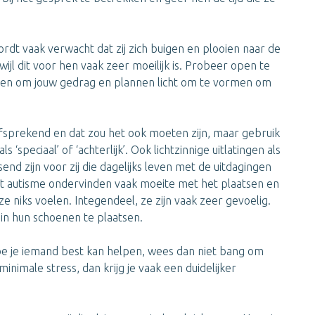
dt vaak verwacht dat zij zich buigen en plooien naar de
jl dit voor hen vaak zeer moeilijk is. Probeer open te
eden om jouw gedrag en plannen licht om te vormen om
zelfsprekend en dat zou het ook moeten zijn, maar gebruik
‘speciaal’ of ‘achterlijk’. Ook lichtzinnige uitlatingen als
end zijn voor zij die dagelijks leven met de uitdagingen
t autisme ondervinden vaak moeite met het plaatsen en
e niks voelen. Integendeel, ze zijn vaak zeer gevoelig.
 in hun schoenen te plaatsen.
oe je iemand best kan helpen, wees dan niet bang om
nimale stress, dan krijg je vaak een duidelijker