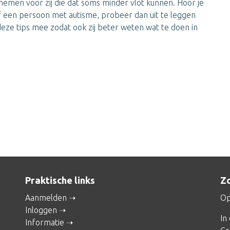
nemen voor zij die dat soms minder vlot kunnen. Hoor je
 een persoon met autisme, probeer dan uit te leggen
eze tips mee zodat ook zij beter weten wat te doen in
Praktische links
Zo
Aanmelden
Op
Inloggen
In
Informatie