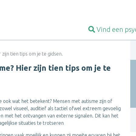
Vind een
psy
ijn tien tips om je te gidsen.
? Hier zijn tien tips om je te
e ook wat het betekent? Mensen met autisme zijn of
owel visueel, auditief als tactiel ofwel extreem gevoelig
en met het ontvangen van externe signalen. Dit kan het
elijkse situaties te trotseren
gen vaak moeilijk en kunnen zij moeite ervaren bij het