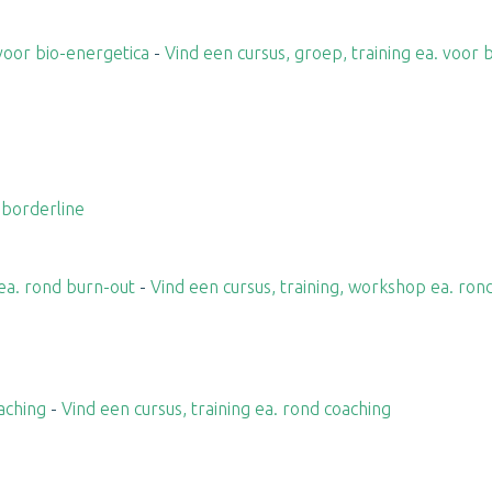
 voor bio-energetica
-
Vind een cursus, groep, training ea. voor 
 borderline
 ea. rond burn-out
-
Vind een cursus, training, workshop ea. ron
aching
-
Vind een cursus, training ea. rond coaching