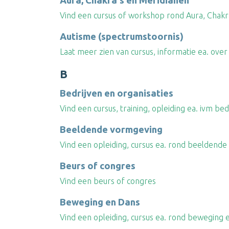
Aura, Chakra's en Meridianen
Vind een cursus of workshop rond Aura, Chakr
Autisme (spectrumstoornis)
Laat meer zien van cursus, informatie ea. over
B
Bedrijven en organisaties
Vind een cursus, training, opleiding ea. ivm bed
Beeldende vormgeving
Vind een opleiding, cursus ea. rond beeldend
Beurs of congres
Vind een beurs of congres
Beweging en Dans
Vind een opleiding, cursus ea. rond beweging 