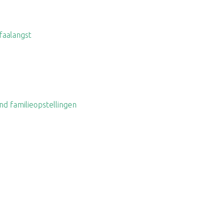
 faalangst
nd familieopstellingen