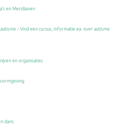
a's en Meridianen
 autisme
-
Vind een cursus, informatie ea. over autisme
rijven en organisaties
e vormgeving
en dans