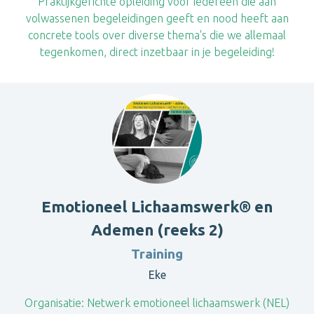
Praktijkgerichte opleiding voor iedereen die aan
volwassenen begeleidingen geeft en nood heeft aan
concrete tools over diverse thema's die we allemaal
tegenkomen, direct inzetbaar in je begeleiding!
Emotioneel Lichaamswerk® en
Ademen (reeks 2)
Training
Eke
Organisatie:
Netwerk emotioneel lichaamswerk (NEL)