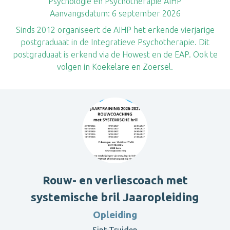
Psychologie en Psychotherapie AIHP
Aanvangsdatum:
6 september 2026
Sinds 2012 organiseert de AIHP het erkende vierjarige
postgraduaat in de Integratieve Psychotherapie. Dit
postgraduaat is erkend via de Howest en de EAP. Ook te
volgen in Koekelare en Zoersel.
Rouw- en verliescoach met
systemische bril Jaaropleiding
Opleiding