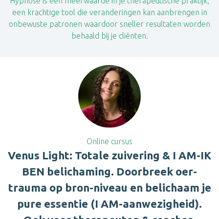
Hypnose is een meerwaarde in je therapeutische praktijk,
een krachtige tool die veranderingen kan aanbrengen in
onbewuste patronen waardoor sneller resultaten worden
behaald bij je cliënten.
Online cursus
Venus Light: Totale zuivering & I AM-IK
BEN belichaming. Doorbreek oer-
trauma op bron-niveau en belichaam je
pure essentie (I AM-aanwezigheid).