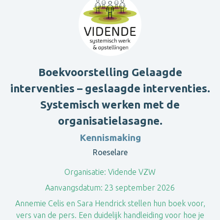
Boekvoorstelling Gelaagde
interventies – geslaagde interventies.
Systemisch werken met de
organisatielasagne.
Kennismaking
Roeselare
Organisatie:
Vidende VZW
Aanvangsdatum:
23 september 2026
Annemie Celis en Sara Hendrick stellen hun boek voor,
vers van de pers. Een duidelijk handleiding voor hoe je