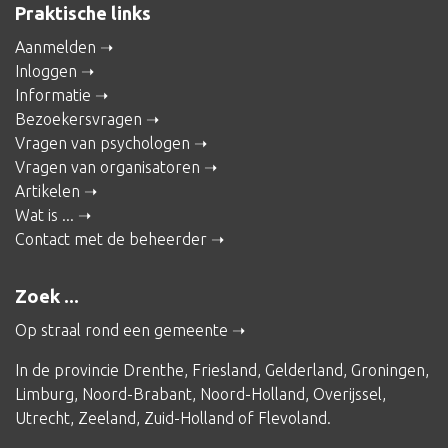
Praktische links
Aanmelden
Inloggen
Informatie
Bezoekersvragen
Vragen van psychologen
Vragen van organisatoren
Artikelen
Wat is ...
Contact met de beheerder
Zoek ...
Op straal rond een gemeente
In de provincie
Drenthe
,
Friesland
,
Gelderland
,
Groningen
,
Limburg
,
Noord-Brabant
,
Noord-Holland
,
Overijssel
,
Utrecht
,
Zeeland
,
Zuid-Holland
of
Flevoland
.