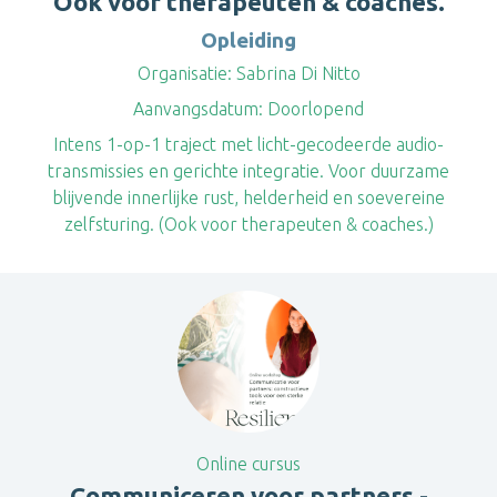
Ook voor therapeuten & coaches.
Opleiding
Organisatie:
Sabrina Di Nitto
Aanvangsdatum:
Doorlopend
Intens 1-op-1 traject met licht-gecodeerde audio-
transmissies en gerichte integratie. Voor duurzame
blijvende innerlijke rust, helderheid en soevereine
zelfsturing. (Ook voor therapeuten & coaches.)
Online cursus
Communiceren voor partners -